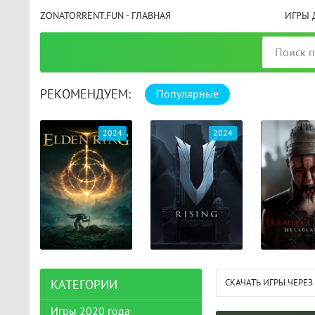
ZONATORRENT.FUN - ГЛАВНАЯ
ИГРЫ 
РЕКОМЕНДУЕМ:
Популярные
025
2024
2024
СКАЧАТЬ ИГРЫ ЧЕРЕЗ
КАТЕГОРИИ
Игры 2020 года