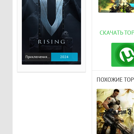
СКАЧАТЬ ТО
Приключения / Экшен
2024
ПОХОЖИЕ ТО