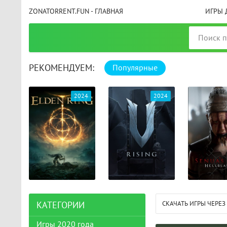
ZONATORRENT.FUN - ГЛАВНАЯ
ИГРЫ 
РЕКОМЕНДУЕМ:
Популярные
025
2024
2024
СКАЧАТЬ ИГРЫ ЧЕРЕЗ
КАТЕГОРИИ
Игры 2020 года