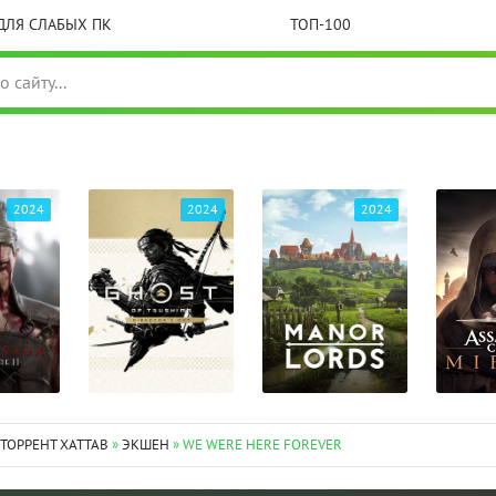
ДЛЯ СЛАБЫХ ПК
ТОП-100
2024
2024
2024
 ТОРРЕНТ XATTAB
»
ЭКШЕН
» WE WERE HERE FOREVER