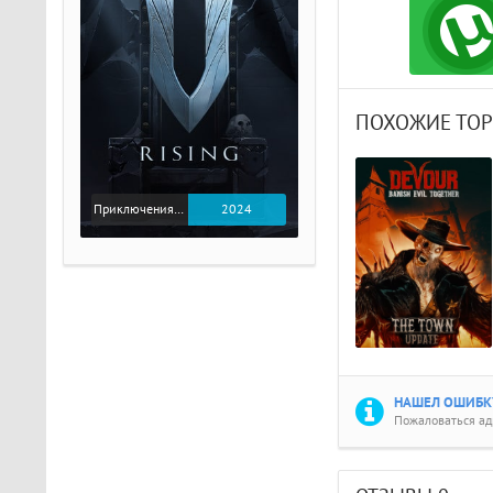
ПОХОЖИЕ ТО
Приключения / Экшен
2024
НАШЕЛ ОШИБКУ
Пожаловаться а