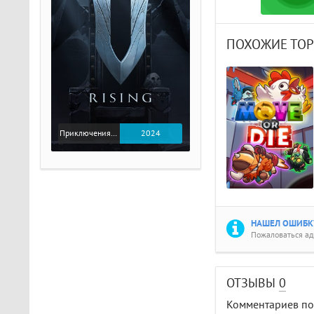
ПОХОЖИЕ ТО
Приключения / Экшен
2024
НАШЕЛ ОШИБКУ
Пожаловаться а
ОТЗЫВЫ
0
Комментариев пок