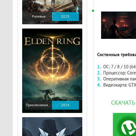
Ролевые
2025
Системные требова
ОС: 7 / 8 / 10 (64
Процессор: Core
Оперативная пам
Видеокарта: GT
СКАЧАТЬ
Приключения / Экшен / Ролевые
2024