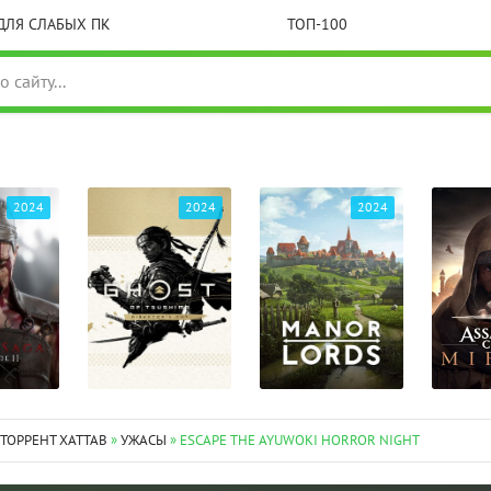
ДЛЯ СЛАБЫХ ПК
ТОП-100
2024
2024
2024
 ТОРРЕНТ XATTAB
»
УЖАСЫ
» ESCAPE THE AYUWOKI HORROR NIGHT