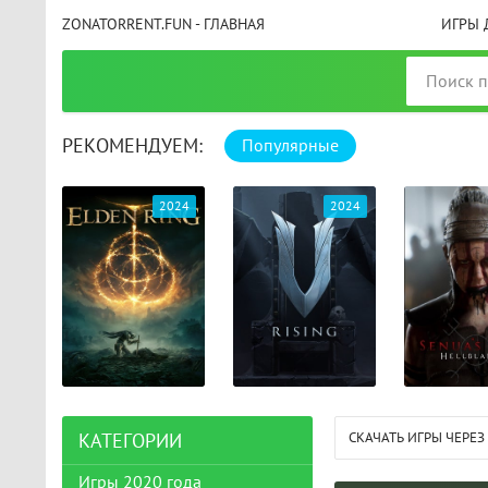
ZONATORRENT.FUN - ГЛАВНАЯ
ИГРЫ 
РЕКОМЕНДУЕМ:
Популярные
025
2024
2024
СКАЧАТЬ ИГРЫ ЧЕРЕЗ
КАТЕГОРИИ
Игры 2020 года