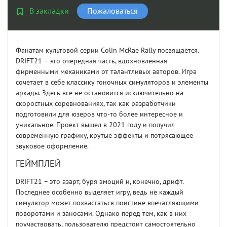
В закладки
Пожаловаться
Фанатам культовой серии Colin McRae Rally посвящается.
DRIFT21 – это очередная часть, вдохновленная
фирменными механиками от талантливых авторов. Игра
сочетает в себе классику гоночных симуляторов и элементы
аркады. Здесь все не остановится исключительно на
скоростных соревнованиях, так как разработчики
подготовили для юзеров что-то более интересное и
уникальное. Проект вышел в 2021 году и получил
современную графику, крутые эффекты и потрясающее
звуковое оформление.
ГЕЙМПЛЕЙ
DRIFT21 – это азарт, буря эмоций и, конечно, дрифт.
Последнее особенно выделяет игру, ведь не каждый
симулятор может похвастаться поистине впечатляющими
поворотами и заносами. Однако перед тем, как в них
поучаствовать, пользователю предстоит самостоятельно