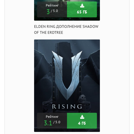
Рейтинг
3
/ 5.0
65 ГБ
ELDEN RING ДОПОЛНЕНИЕ SHADOW
OF THE ERDTREE
Рейтинг
3.1
/ 5.0
4 Гб