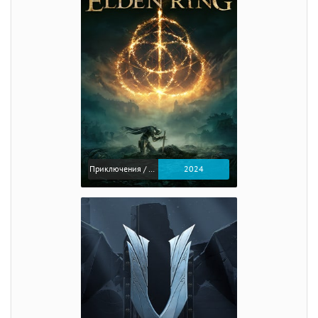
Приключения / Экшен / Ролевые
2024