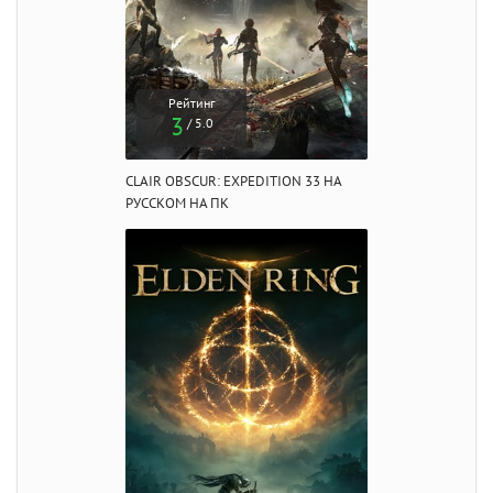
Рейтинг
3
/ 5.0
CLAIR OBSCUR: EXPEDITION 33 НА
РУССКОМ НА ПК