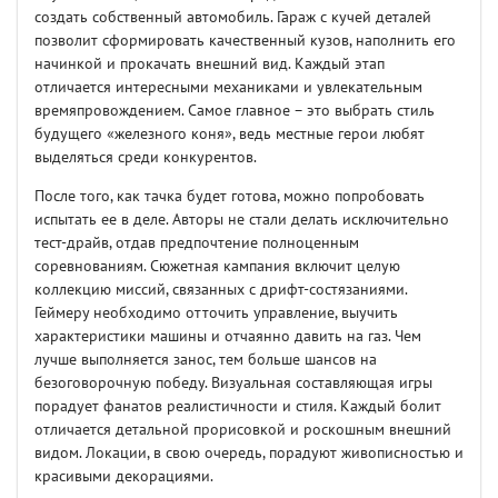
создать собственный автомобиль. Гараж с кучей деталей
позволит сформировать качественный кузов, наполнить его
начинкой и прокачать внешний вид. Каждый этап
отличается интересными механиками и увлекательным
времяпровождением. Самое главное – это выбрать стиль
будущего «железного коня», ведь местные герои любят
выделяться среди конкурентов.
После того, как тачка будет готова, можно попробовать
испытать ее в деле. Авторы не стали делать исключительно
тест-драйв, отдав предпочтение полноценным
соревнованиям. Сюжетная кампания включит целую
коллекцию миссий, связанных с дрифт-состязаниями.
Геймеру необходимо отточить управление, выучить
характеристики машины и отчаянно давить на газ. Чем
лучше выполняется занос, тем больше шансов на
безоговорочную победу. Визуальная составляющая игры
порадует фанатов реалистичности и стиля. Каждый болит
отличается детальной прорисовкой и роскошным внешний
видом. Локации, в свою очередь, порадуют живописностью и
красивыми декорациями.