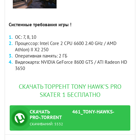
Системные требования игры !
ОС: 7, 8, 10
Процессор: Intel Core 2 CPU 6600 2.40 GHz / AMD
Athlon) II X2 250
Оперативная память: 2 ГБ
Видеокарта: NVIDIA GeForce 8600 GTS / ATI Radeon HD
3650
СКАЧАТЬ ТОРРЕНТ TONY HAWK'S PRO
SKATER 1 БЕСПЛАТНО
СКАЧАТЬ
461_TONY-HAWKS-
ТОРРЕНТ
PRO-.TORRENT
СКАЧИВАНИЙ:
5532