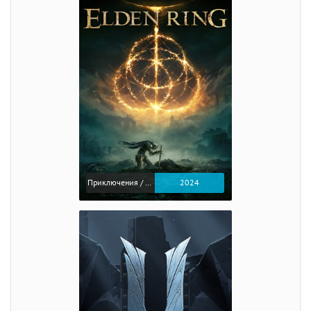
Приключения / Экшен / Ролевые
2024