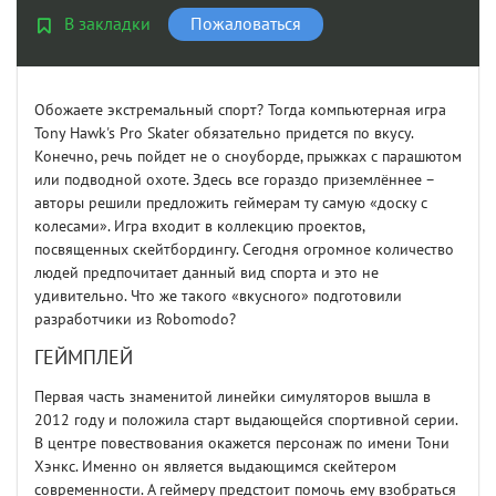
В закладки
Пожаловаться
Обожаете экстремальный спорт? Тогда компьютерная игра
Tony Hawk's Pro Skater обязательно придется по вкусу.
Конечно, речь пойдет не о сноуборде, прыжках с парашютом
или подводной охоте. Здесь все гораздо приземлённее –
авторы решили предложить геймерам ту самую «доску с
колесами». Игра входит в коллекцию проектов,
посвященных скейтбордингу. Сегодня огромное количество
людей предпочитает данный вид спорта и это не
удивительно. Что же такого «вкусного» подготовили
разработчики из Robomodo?
ГЕЙМПЛЕЙ
Первая часть знаменитой линейки симуляторов вышла в
2012 году и положила старт выдающейся спортивной серии.
В центре повествования окажется персонаж по имени Тони
Хэнкс. Именно он является выдающимся скейтером
современности. А геймеру предстоит помочь ему взобраться