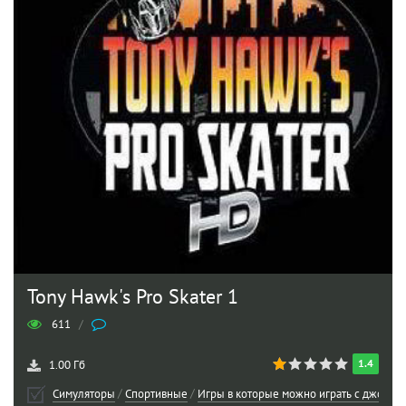
Tony Hawk's Pro Skater 1
611
/
1.4
1.00 Гб
Симуляторы
/
Спортивные
/
Игры в которые можно играть с джойст