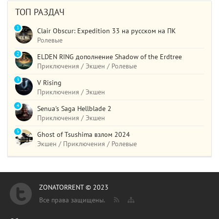
ТОП РАЗДАЧ
1
Clair Obscur: Expedition 33 на русском на ПК
Ролевые
2
ELDEN RING дополнение Shadow of the Erdtree
Приключения / Экшен / Ролевые
3
V Rising
Приключения / Экшен
4
Senua's Saga Hellblade 2
Приключения / Экшен
5
Ghost of Tsushima взлом 2024
Экшен / Приключения / Ролевые
ZONATORRENT © 2023
Все права защищены.