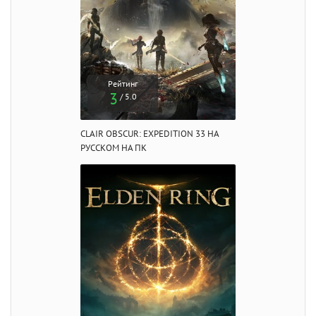
Рейтинг
3
/ 5.0
CLAIR OBSCUR: EXPEDITION 33 НА
РУССКОМ НА ПК