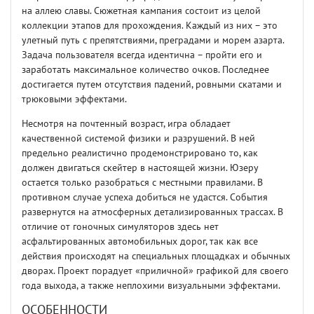
на аллею славы. Сюжетная кампания состоит из целой
коллекции этапов для прохождения. Каждый из них – это
улетный путь с препятствиями, преградами и морем азарта.
Задача пользователя всегда идентична – пройти его и
заработать максимальное количество очков. Последнее
достигается путем отсутствия падений, ровными скатами и
трюковыми эффектами.
Несмотря на почтенный возраст, игра обладает
качественной системой физики и разрушений. В ней
предельно реалистично продемонстрировано то, как
должен двигаться скейтер в настоящей жизни. Юзеру
остается только разобраться с местными правилами. В
противном случае успеха добиться не удастся. События
развернутся на атмосферных детализированных трассах. В
отличие от гоночных симуляторов здесь нет
асфальтированных автомобильных дорог, так как все
действия происходят на специальных площадках и обычных
дворах. Проект порадует «приличной» графикой для своего
года выхода, а также неплохими визуальными эффектами.
ОСОБЕННОСТИ