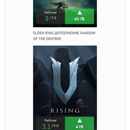
Рейтинг
3
/ 5.0
65 ГБ
ELDEN RING ДОПОЛНЕНИЕ SHADOW
OF THE ERDTREE
Рейтинг
3.1
/ 5.0
4 Гб