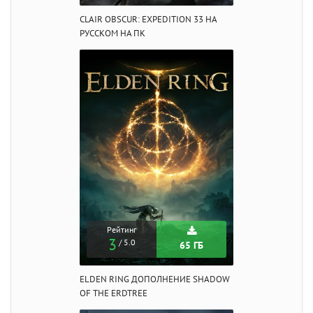
CLAIR OBSCUR: EXPEDITION 33 НА
РУССКОМ НА ПК
Рейтинг
3
/ 5.0
65 ГБ
ELDEN RING ДОПОЛНЕНИЕ SHADOW
OF THE ERDTREE