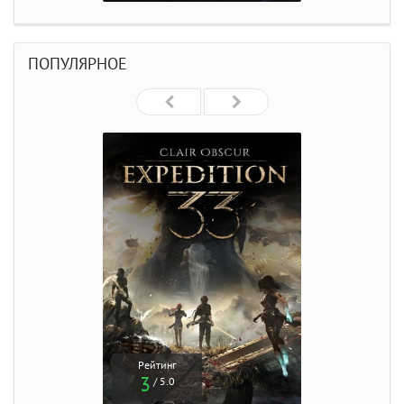
ПОПУЛЯРНОЕ
Рейтинг
3
/ 5.0