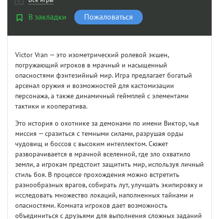
В закладки
Пожаловаться
Victor Vran — это изометрический ролевой экшен,
погружающий игроков в мрачный и насыщенный
опасностями фэнтезийный мир. Игра предлагает богатый
арсенал оружия и возможностей для кастомизации
персонажа, а также динамичный геймплей с элементами
тактики и кооператива.
Это история о охотнике за демонами по имени Виктор, чья
миссия — сразиться с темными силами, разрушая орды
чудовищ и боссов с высоким интеллектом. Сюжет
разворачивается в мрачной вселенной, где зло охватило
земли, а игрокам предстоит защитить мир, используя личный
стиль боя. В процессе прохождения можно встретить
разнообразных врагов, собирать лут, улучшать экипировку и
исследовать множество локаций, наполненных тайнами и
опасностями. Комната игроков дает возможность
объединиться с друзьями для выполнения сложных заданий