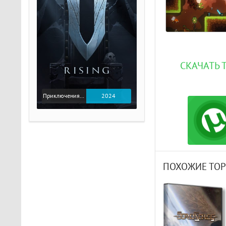
СКАЧАТЬ Т
Приключения / Экшен
2024
ПОХОЖИЕ ТО