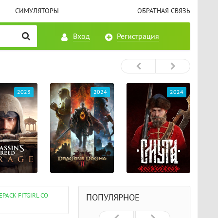
СИМУЛЯТОРЫ
ОБРАТНАЯ СВЯЗЬ
Вход
Регистрация
2023
2024
2024
EPACK FITGIRL СО
ПОПУЛЯРНОЕ