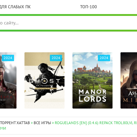
ДЛЯ СЛАБЫХ ПК
ТОП-100
2024
2024
2024
 ТОРРЕНТ XATTAB
»
ВСЕ ИГРЫ
» ROGUELANDS [EN] (0.4.6) REPACK TROL80LVL R
ЯМИ