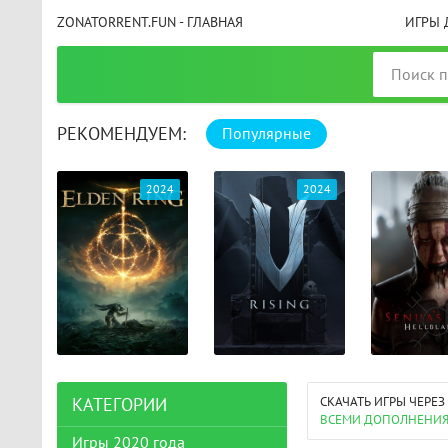
ZONATORRENT.FUN - ГЛАВНАЯ
ИГРЫ 
РЕКОМЕНДУЕМ:
Популярные
025
2024
2024
СКАЧАТЬ ИГРЫ ЧЕРЕЗ
КАТЕГОРИИ
ВСЕМИ ДОПОЛНЕНИ
Игры 2020 года