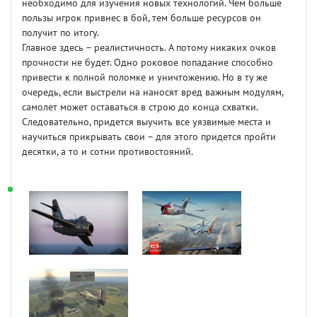
необходимо для изучения новых технологий. Чем больше
пользы игрок привнес в бой, тем больше ресурсов он
получит по итогу.
Главное здесь – реалистичность. А потому никаких очков
прочности не будет. Одно роковое попадание способно
привести к полной поломке и уничтожению. Но в ту же
очередь, если выстрели на наносят вред важным модулям,
самолет может оставаться в строю до конца схватки.
Следовательно, придется выучить все уязвимые места и
научиться прикрывать свои – для этого придется пройти
десятки, а то и сотни противостояний.