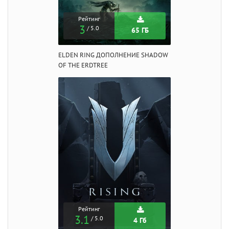
Рейтинг
3
/ 5.0
65 ГБ
ELDEN RING ДОПОЛНЕНИЕ SHADOW
OF THE ERDTREE
Рейтинг
3.1
/ 5.0
4 Гб