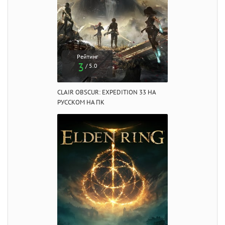
Рейтинг
3
/ 5.0
CLAIR OBSCUR: EXPEDITION 33 НА
РУССКОМ НА ПК