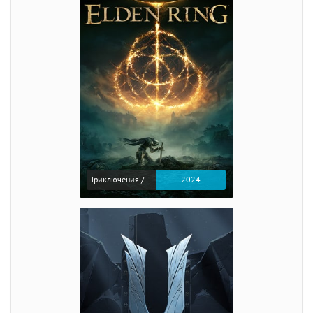
Приключения / Экшен / Ролевые
2024