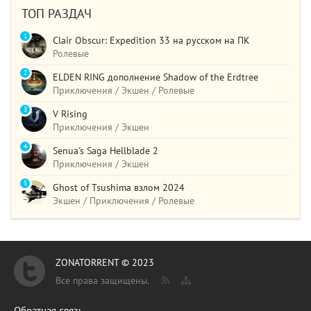
ТОП РАЗДАЧ
1
Clair Obscur: Expedition 33 на русском на ПК
Ролевые
2
ELDEN RING дополнение Shadow of the Erdtree
Приключения / Экшен / Ролевые
3
V Rising
Приключения / Экшен
4
Senua's Saga Hellblade 2
Приключения / Экшен
5
Ghost of Tsushima взлом 2024
Экшен / Приключения / Ролевые
ZONATORRENT © 2023
Все права защищены.
Обратная связь