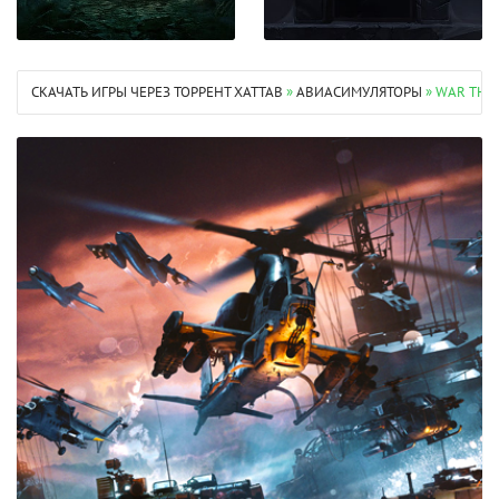
СКАЧАТЬ ИГРЫ ЧЕРЕЗ ТОРРЕНТ XATTAB
»
АВИАСИМУЛЯТОРЫ
» WAR THU