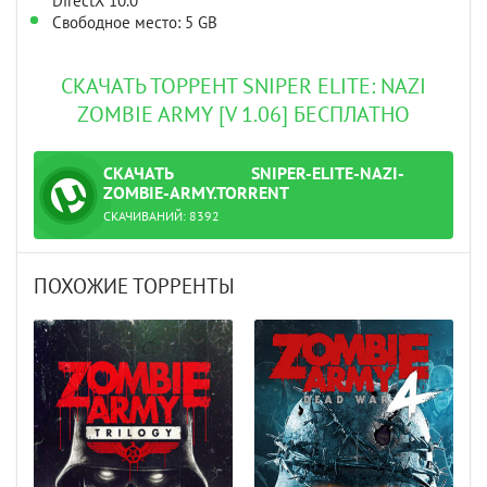
DirectX 10.0
Свободное место: 5 GB
СКАЧАТЬ ТОРРЕНТ SNIPER ELITE: NAZI
ZOMBIE ARMY [V 1.06] БЕСПЛАТНО
СКАЧАТЬ
SNIPER-ELITE-NAZI-
ТОРРЕНТ
ZOMBIE-ARMY.TORRENT
СКАЧИВАНИЙ:
8392
ПОХОЖИЕ ТОРРЕНТЫ