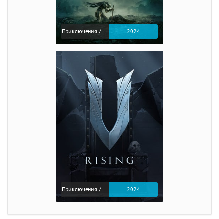
Приключения / Экшен / Ролевые
2024
Приключения / Экшен
2024