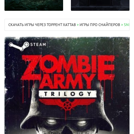
СКАЧАТЬ ИГРЫ ЧЕРЕЗ ТОРРЕНТ XATTAB
»
ИГРЫ ПРО СНАЙПЕРОВ
» SNIPE