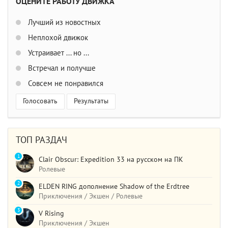
ОЦЕНИТЕ РАБОТУ ДВИЖКА
Лучший из новостных
Неплохой движок
Устраивает ... но ...
Встречал и получше
Совсем не понравился
Голосовать
Результаты
ТОП РАЗДАЧ
1
Clair Obscur: Expedition 33 на русском на ПК
Ролевые
2
ELDEN RING дополнение Shadow of the Erdtree
Приключения / Экшен / Ролевые
3
V Rising
Приключения / Экшен