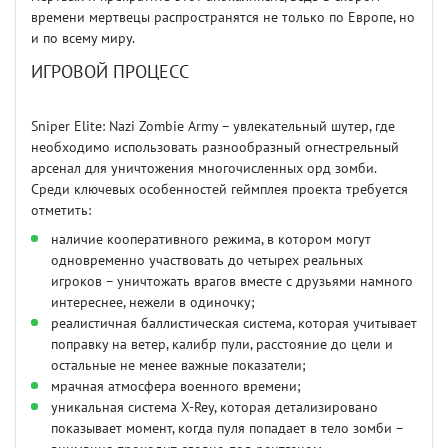
времени мертвецы распространятся не только по Европе, но
и по всему миру.
ИГРОВОЙ ПРОЦЕСС
Sniper Elite: Nazi Zombie Army – увлекательный шутер, где
необходимо использовать разнообразный огнестрельный
арсенал для уничтожения многочисленных орд зомби.
Среди ключевых особенностей геймплея проекта требуется
отметить:
наличие кооперативного режима, в котором могут
одновременно участвовать до четырех реальных
игроков – уничтожать врагов вместе с друзьями намного
интереснее, нежели в одиночку;
реалистичная баллистическая система, которая учитывает
поправку на ветер, калибр пули, расстояние до цели и
остальные не менее важные показатели;
мрачная атмосфера военного времени;
уникальная система X-Rey, которая детализировано
показывает момент, когда пуля попадает в тело зомби –