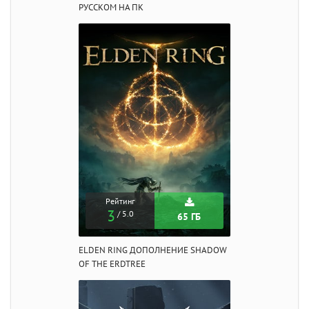
РУССКОМ НА ПК
Рейтинг
3
/ 5.0
65 ГБ
ELDEN RING ДОПОЛНЕНИЕ SHADOW
OF THE ERDTREE