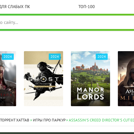
ДЛЯ СЛАБЫХ ПК
ТОП-100
2024
2024
2024
 ТОРРЕНТ XATTAB
»
ИГРЫ ПРО ПАРКУР
» ASSASSIN'S CREED DIRECTOR'S CUT E