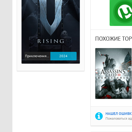
ПОХОЖИЕ ТО
Приключения / Экшен
2024
НАШЕЛ ОШИБКУ
Пожаловаться а