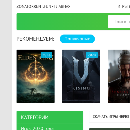
ZONATORRENT.FUN - ГЛАВНАЯ
ИГРЫ 
РЕКОМЕНДУЕМ:
Популярные
025
2024
2024
СКАЧАТЬ ИГРЫ ЧЕРЕЗ
КАТЕГОРИИ
Игры 2020 года