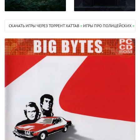
СКАЧАТЬ ИГРЫ ЧЕРЕЗ ТОРРЕНТ XATTAB
»
ИГРЫ ПРО ПОЛИЦЕЙСКИХ
» S