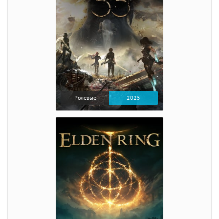
Ролевые
2025