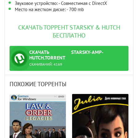
Звуковое устройство: - Совместимая с DirectX
Место на жестком диске: - 700 mb
СКАЧАТЬ ТОРРЕНТ STARSKY & HUTCH
БЕСПЛАТНО
СКАЧАТЬ
STARSKY-AMP-
ТОРРЕНТ
HUTCH.TORRENT
СКАЧИВАНИЙ:
4169
ПОХОЖИЕ ТОРРЕНТЫ