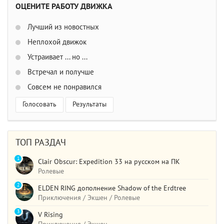
ОЦЕНИТЕ РАБОТУ ДВИЖКА
Лучший из новостных
Неплохой движок
Устраивает ... но ...
Встречал и получше
Совсем не понравился
Голосовать
Результаты
ТОП РАЗДАЧ
1
Clair Obscur: Expedition 33 на русском на ПК
Ролевые
2
ELDEN RING дополнение Shadow of the Erdtree
Приключения / Экшен / Ролевые
3
V Rising