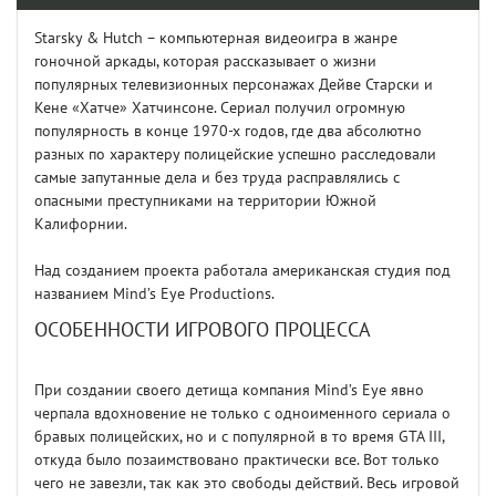
Starsky & Hutch – компьютерная видеоигра в жанре
гоночной аркады, которая рассказывает о жизни
популярных телевизионных персонажах Дейве Старски и
Кене «Хатче» Хатчинсоне. Сериал получил огромную
популярность в конце 1970-х годов, где два абсолютно
разных по характеру полицейские успешно расследовали
самые запутанные дела и без труда расправлялись с
опасными преступниками на территории Южной
Калифорнии.
Над созданием проекта работала американская студия под
названием Mind’s Eye Productions.
ОСОБЕННОСТИ ИГРОВОГО ПРОЦЕССА
При создании своего детища компания Mind’s Eye явно
черпала вдохновение не только с одноименного сериала о
бравых полицейских, но и с популярной в то время GTA III,
откуда было позаимствовано практически все. Вот только
чего не завезли, так как это свободы действий. Весь игровой