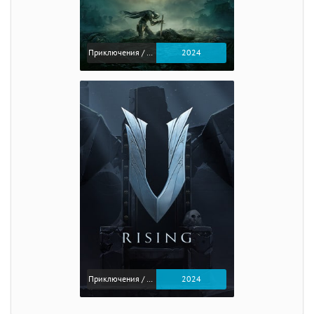
Приключения / Экшен / Ролевые
2024
Приключения / Экшен
2024