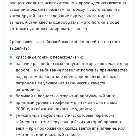
процесс сводится исключительно к прохождению сюжетных
заданий и редким поездкам по городу. Просто выделить
часок другой на исследование виртуального мира не
выйдет. А сами квесты однообразны – это погони в ходе
которых нужно ликвидировать злодеев.
Среди ключевых геймплейных особенностей также стоит
выделить:
красочные гонки с перестрелками;
наличие разнообразных бонусов, которые попадаются по
дороге – их выбивание позволит получить преимущество
над врагом на короткое время, вроде бесконечных
патронов или улучшения технических качеств
автомобиля;
большой и полностью открытый виртуальный мир;
приятный уровень графики – опять-таки для начала
2000-х, а сейчас ею никого не удивить;
уникальный визуальный стиль, который переносит
геймеров в атмосферу полицейских историй прошлого
века – при прохождении складывается впечатление, мол
смотришь оригинальный сериал;