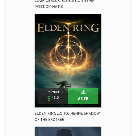
CLAIR OBSCUR: EXPEDITION 33 НА
РУССКОМ НА ПК
Рейтинг
3
/ 5.0
65 ГБ
ELDEN RING ДОПОЛНЕНИЕ SHADOW
OF THE ERDTREE