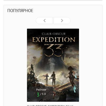
ПОПУЛЯРНОЕ
Рейтинг
3
/ 5.0