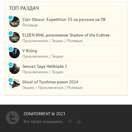
ТОП РАЗДАЧ
1
Clair Obscur: Expedition 33 на русском на ПК
Ролевые
2
ELDEN RING дополнение Shadow of the Erdtree
Приключения / Экшен / Ролевые
3
V Rising
Приключения / Экшен
4
Senua's Saga Hellblade 2
Приключения / Экшен
5
Ghost of Tsushima взлом 2024
Экшен / Приключения / Ролевые
ZONATORRENT © 2023
Все права защищены.