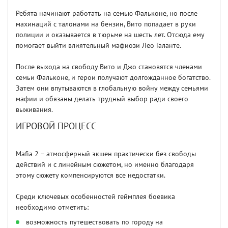
Ребята начинают работать на семью Фальконе, но после
махинаций с талонами на бензин, Вито попадает в руки
полиции и оказывается в тюрьме на шесть лет. Отсюда ему
помогает выйти влиятельный мафиози Лео Галанте.
После выхода на свободу Вито и Джо становятся членами
семьи Фальконе, и герои получают долгожданное богатство.
Затем они впутываются в глобальную войну между семьями
мафии и обязаны делать трудный выбор ради своего
выживания.
ИГРОВОЙ ПРОЦЕСС
Mafia 2 – атмосферный экшен практически без свободы
действий и с линейным сюжетом, но именно благодаря
этому сюжету компенсируются все недостатки.
Среди ключевых особенностей геймплея боевика
необходимо отметить:
возможность путешествовать по городу на