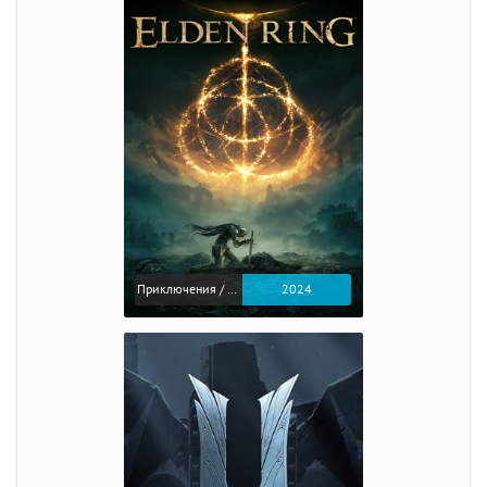
Приключения / Экшен / Ролевые
2024