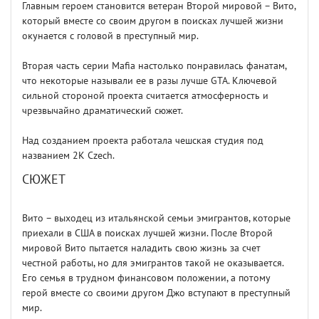
Главным героем становится ветеран Второй мировой – Вито,
который вместе со своим другом в поисках лучшей жизни
окунается с головой в преступный мир.
Вторая часть серии Mafia настолько понравилась фанатам,
что некоторые называли ее в разы лучше GTA. Ключевой
сильной стороной проекта считается атмосферность и
чрезвычайно драматический сюжет.
Над созданием проекта работала чешская студия под
названием 2K Czech.
СЮЖЕТ
Вито – выходец из итальянской семьи эмигрантов, которые
приехали в США в поисках лучшей жизни. После Второй
мировой Вито пытается наладить свою жизнь за счет
честной работы, но для эмигрантов такой не оказывается.
Его семья в трудном финансовом положении, а потому
герой вместе со своими другом Джо вступают в преступный
мир.