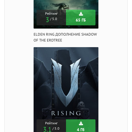
Рейтинг
3
/ 5.0
65 ГБ
ELDEN RING ДОПОЛНЕНИЕ SHADOW
OF THE ERDTREE
Рейтинг
3.1
/ 5.0
4 Гб