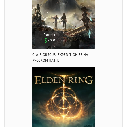
Рейтинг
3
/ 5.0
CLAIR OBSCUR: EXPEDITION 33 НА
РУССКОМ НА ПК