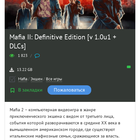
Mafia II: Definitive Edition [v 1.0u1 +
DLCs]
1 823
/
13.22 GB
Mafia
/
Экшен
/
Все игры
В закладки
Пожаловаться
Mafia 2 – компьютерная видеоигра в жанре
приключенческого экшена с видом от третьего лица,
события которой разворачиваются в средине ХХ века в
вымышленном американском городе, где существуют
итальянские мафиозные семьи, сражающиеся за власть.