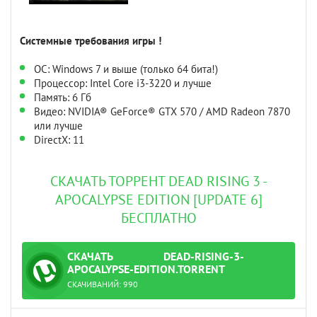
Системные требования игры !
ОС: Windows 7 и выше (только 64 бита!)
Процессор: Intel Core i3-3220 и лучше
Память: 6 Гб
Видео: NVIDIA® GeForce® GTX 570 / AMD Radeon 7870
или лучше
DirectX: 11
СКАЧАТЬ ТОРРЕНТ DEAD RISING 3 -
APOCALYPSE EDITION [UPDATE 6]
БЕСПЛАТНО
СКАЧАТЬ
DEAD-RISING-3-
ТОРРЕНТ
APOCALYPSE-EDITION.TORRENT
СКАЧИВАНИЙ:
990