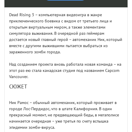
Dead Rising 3 – компьютерная видеоигра в жанре
приключенческого боевика с видом от третьего лица и
открытым виртуальным миром, а также элементами
симулятора выживания. В очередной раз геймерам
достается новый главный герой – автомеханик Ник, который
вместе с другими выжившими пытается выбраться из
зараженного зомби города.
Над созданием проекта вновь работала новая команда – на
этот раз ею стала канадская студия под названием Capcom
Vancouver.
СЮЖЕТ
Ник Рамос – обычный автомеханик, который проживает в
городе Лос-Пердидос, что в штате Калифорния. В один
прекрасный момент, не предвещающий беды, в мегаполисе
начинается очередная – уже третья по счету вспышка
эпидемии зомби-вируса.