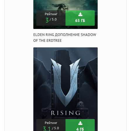
Рейтинг
3
/ 5.0
65 ГБ
ELDEN RING ДОПОЛНЕНИЕ SHADOW
OF THE ERDTREE
Рейтинг
3.1
/ 5.0
4 Гб