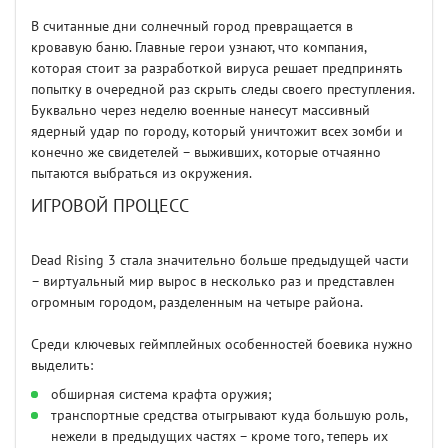
В считанные дни солнечный город превращается в
кровавую баню. Главные герои узнают, что компания,
которая стоит за разработкой вируса решает предпринять
попытку в очередной раз скрыть следы своего преступления.
Буквально через неделю военные нанесут массивный
ядерный удар по городу, который уничтожит всех зомби и
конечно же свидетелей – выживших, которые отчаянно
пытаются выбраться из окружения.
ИГРОВОЙ ПРОЦЕСС
Dead Rising 3 стала значительно больше предыдущей части
– виртуальный мир вырос в несколько раз и представлен
огромным городом, разделенным на четыре района.
Среди ключевых геймплейных особенностей боевика нужно
выделить:
обширная система крафта оружия;
транспортные средства отыгрывают куда большую роль,
нежели в предыдущих частях – кроме того, теперь их