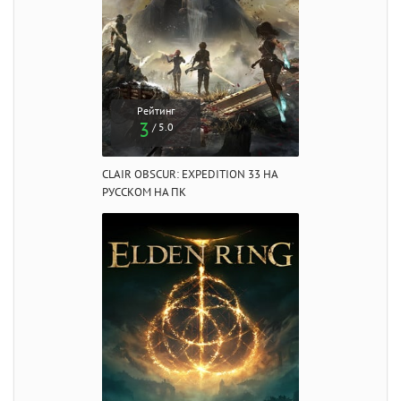
Рейтинг
3
/ 5.0
CLAIR OBSCUR: EXPEDITION 33 НА
РУССКОМ НА ПК