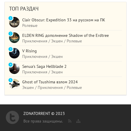
ТОП РАЗДАЧ
1
Clair Obscur: Expedition 33 на русском на ПК
Ролевые
2
ELDEN RING дополнение Shadow of the Erdtree
Приключения / Экшен / Ролевые
3
V Rising
Приключения / Экшен
4
Senua's Saga Hellblade 2
Приключения / Экшен
5
Ghost of Tsushima взлом 2024
Экшен / Приключения / Ролевые
ZONATORRENT © 2023
Все права защищены.