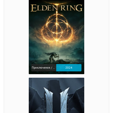
Приключения / Экшен / Ролевые
2024