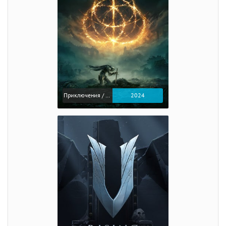
Приключения / Экшен / Ролевые
2024