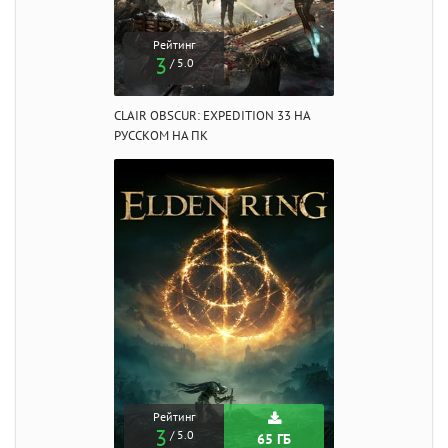
Рейтинг
3
/ 5.0
CLAIR OBSCUR: EXPEDITION 33 НА
РУССКОМ НА ПК
Рейтинг
3
/ 5.0
65 ГБ