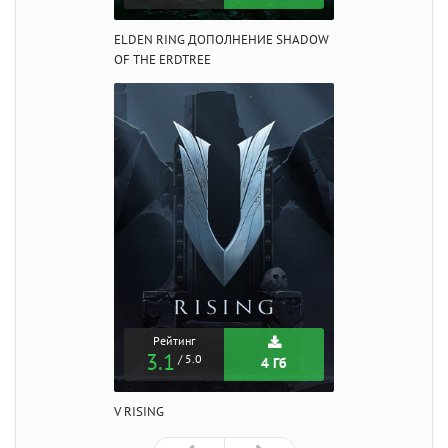
ELDEN RING ДОПОЛНЕНИЕ SHADOW
OF THE ERDTREE
Рейтинг
3.1
/ 5.0
4 Гб
V RISING