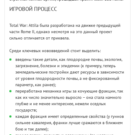
ИГРОВОЙ ПРОЦЕСС
Total War: Attila была разработана на движке предыдущей
части Rome II, однако несмотря на это данный проект
сильно отличается от приквела.
Среди ключевых нововведений стоит выделить:
введены такие детали, как плодородие почвы, экология,
загрязнение, болезни и эпидемии (к примеру, теперь
земледельческие постройки дают ресурсы в зависимости
от уровня плодородности почвы, а не фиксированный
параметр, как ранее);
переработана механика игры за кочующие фракции, так
как их число значительно выросло – она стала намного
глубже и не менее интереснее, нежели оседлых
государств;
каждая фракция имеет определенные свойства (у гуннов
сильнее кавалерия, франки лучше сражаются в ближнем
бою и так далее);