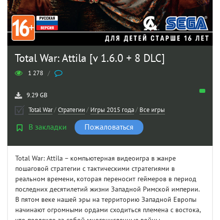
Total War: Attila [v 1.6.0 + 8 DLC]
1 278
/
9.29 GB
Total War
/
Стратегии
/
Игры 2015 года
/
Все игры
В закладки
Пожаловаться
Total War: Attila – компьютерная видеоигра в жанре
пошаговой стратегии с тактическими стратегиями в
реальном времени, которая переносит геймеров в период
последних десятилетий жизни Западной Римской империи.
В пятом веке нашей эры на территорию Западной Европы
начинают огромными ордами сходиться племена с востока,