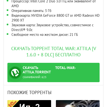
Процессор: Intel Core 2 Duo 3.0 ГГц или эквивалент от
AMD
Оперативная память: 3 Гб
Видеокарта: NVIDIA GeForce 8800 GT or AMD Radeon HD
2900 XT
Звуковая карта: Звуковое устройство, совместимое с
DirectX® 9.0с
Свободное место на жестком диске: 21 ГБ
СКАЧАТЬ ТОРРЕНТ TOTAL WAR: ATTILA [V
1.6.0 + 8 DLC] БЕСПЛАТНО
СКАЧАТЬ
TOTAL-WAR-
ТОРРЕНТ
ATTILA.TORRENT
СКАЧИВАНИЙ:
625
ПОХОЖИЕ ТОРРЕНТЫ