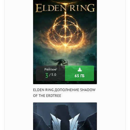
Рейтинг
3
/ 5.0
65 ГБ
ELDEN RING ДОПОЛНЕНИЕ SHADOW
OF THE ERDTREE