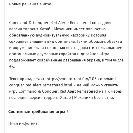
новые решения в игре.
Command & Conquer: Red Alert - Remastered последняя
версия торрент Хатаб | Механики имеет полностью
обновленную аудиовизуальную настройку, которая
сохраняет внешний вид оригинала. Таким образом, объекты
и окружение были полностью воссозданы с использованием
оригинальных двумерных спрайтов и дизайнов. Игра
поддерживает современные разрешения экрана, в том числе
4K.
Текст принадлежит: https://zonatorrent.fun/105-command-
conquer-red-alert-remastered.html и на ней можно скачать
игру Command & Conquer: Red Alert Remastered на ПК через
последняя версия торрент Хатаб | Механики бесплатно.
Системные требования игры !
Пока инфы нет!