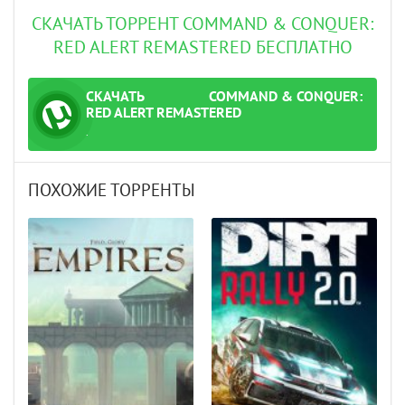
СКАЧАТЬ ТОРРЕНТ COMMAND & CONQUER:
RED ALERT REMASTERED БЕСПЛАТНО
СКАЧАТЬ
COMMAND & CONQUER:
ТОРРЕНТ
RED ALERT REMASTERED
.
ПОХОЖИЕ ТОРРЕНТЫ