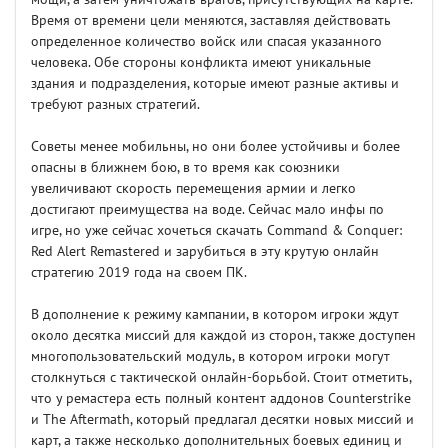
Время от времени цели меняются, заставляя действовать
определенное количество войск или спасая указанного
человека. Обе стороны конфликта имеют уникальные
здания и подразделения, которые имеют разные активы и
требуют разных стратегий.
Советы менее мобильны, но они более устойчивы и более
опасны в ближнем бою, в то время как союзники
увеличивают скорость перемещения армии и легко
достигают преимущества на воде. Сейчас мало инфы по
игре, но уже сейчас хочеться скачать Command & Conquer:
Red Alert Remastered и зарубиться в эту крутую онлайн
стратегию 2019 года на своем ПК.
В дополнение к режиму кампании, в котором игроки ждут
около десятка миссий для каждой из сторон, также доступен
многопользовательский модуль, в котором игроки могут
столкнуться с тактической онлайн-борьбой. Стоит отметить,
что у ремастера есть полный контент аддонов Counterstrike
и The Aftermath, который предлагал десятки новых миссий и
карт, а также несколько дополнительных боевых единиц и