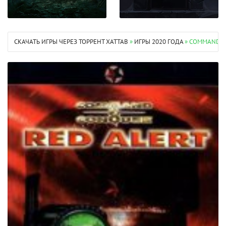
СКАЧАТЬ ИГРЫ ЧЕРЕЗ ТОРРЕНТ XATTAB
»
ИГРЫ 2020 ГОДА
» COMMAND &