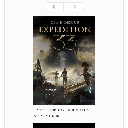
Рейтинг
3
/ 5.0
CLAIR OBSCUR: EXPEDITION 33 НА
РУССКОМ НА ПК