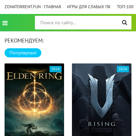
ZONATORRENT.FUN - ГЛАВНАЯ
ИГРЫ ДЛЯ СЛАБЫХ ПК
ТОП-100
РЕКОМЕНДУЕМ:
Популярные
2024
2024