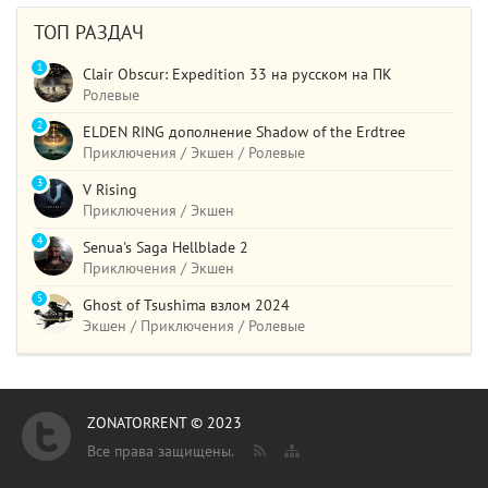
ТОП РАЗДАЧ
1
Clair Obscur: Expedition 33 на русском на ПК
Ролевые
2
ELDEN RING дополнение Shadow of the Erdtree
Приключения / Экшен / Ролевые
3
V Rising
Приключения / Экшен
4
Senua's Saga Hellblade 2
Приключения / Экшен
5
Ghost of Tsushima взлом 2024
Экшен / Приключения / Ролевые
ZONATORRENT © 2023
Все права защищены.