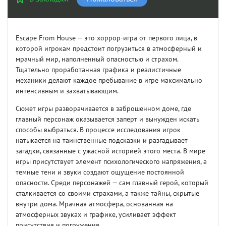
Escape From House — это хоррор-игра от первого лица, в
которой игрокам предстоит погрузиться в атмосферный и
мрачный мир, наполненный опасностью и страхом.
Тщательно проработанная графика и реалистичные
механики делают каждое пребывание в игре максимально
интенсивным и захватывающим.
Сюжет игры разворачивается в заброшенном доме, где
главный персонаж оказывается заперт и вынужден искать
способы выбраться. В процессе исследования игрок
натыкается на таинственные подсказки и разгадывает
загадки, связанные с ужасной историей этого места. В мире
игры присутствует элемент психологического напряжения, а
темные тени и звуки создают ощущение постоянной
опасности. Среди персонажей — сам главный герой, который
сталкивается со своими страхами, а также тайны, скрытые
внутри дома. Мрачная атмосфера, основанная на
атмосферных звуках и графике, усиливает эффект
присутствия и погружения.