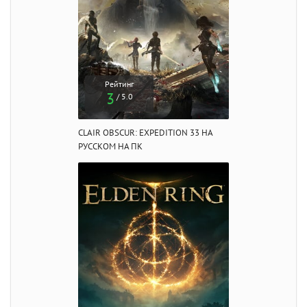
Рейтинг
3
/ 5.0
CLAIR OBSCUR: EXPEDITION 33 НА
РУССКОМ НА ПК