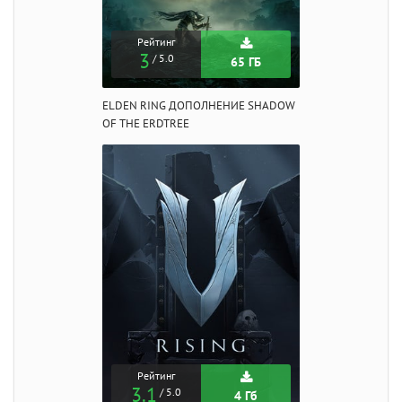
Рейтинг
3
/ 5.0
65 ГБ
ELDEN RING ДОПОЛНЕНИЕ SHADOW
OF THE ERDTREE
Рейтинг
3.1
/ 5.0
4 Гб