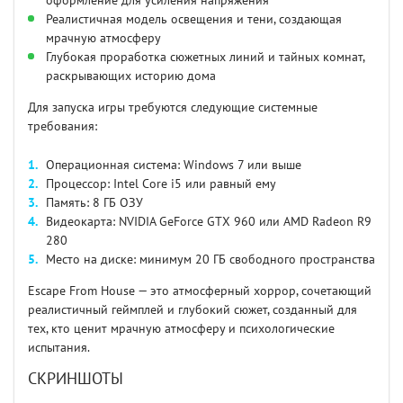
оформление для усиления напряжения
Реалистичная модель освещения и тени, создающая
мрачную атмосферу
Глубокая проработка сюжетных линий и тайных комнат,
раскрывающих историю дома
Для запуска игры требуются следующие системные
требования:
Операционная система: Windows 7 или выше
Процессор: Intel Core i5 или равный ему
Память: 8 ГБ ОЗУ
Видеокарта: NVIDIA GeForce GTX 960 или AMD Radeon R9
280
Место на диске: минимум 20 ГБ свободного пространства
Escape From House — это атмосферный хоррор, сочетающий
реалистичный геймплей и глубокий сюжет, созданный для
тех, кто ценит мрачную атмосферу и психологические
испытания.
СКРИНШОТЫ