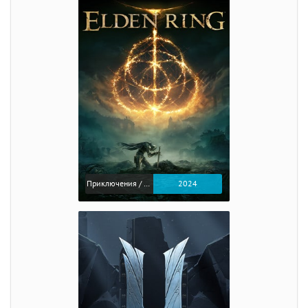
Приключения / Экшен / Ролевые
2024