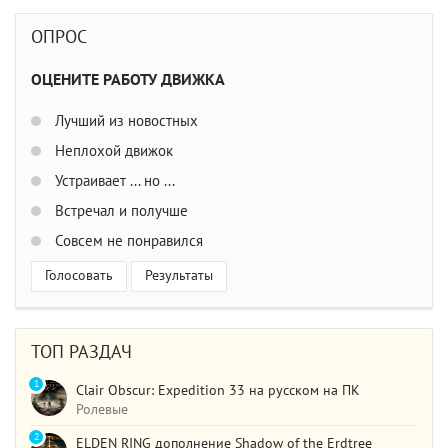
ОПРОС
ОЦЕНИТЕ РАБОТУ ДВИЖКА
Лучший из новостных
Неплохой движок
Устраивает ... но ...
Встречал и получше
Совсем не понравился
Голосовать
Результаты
ТОП РАЗДАЧ
1
Clair Obscur: Expedition 33 на русском на ПК
Ролевые
2
ELDEN RING дополнение Shadow of the Erdtree