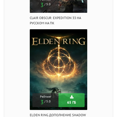
3
/ 5.0
CLAIR OBSCUR: EXPEDITION 33 НА
РУССКОМ НА ПК
Рейтинг
3
/ 5.0
65 ГБ
ELDEN RING ДОПОЛНЕНИЕ SHADOW