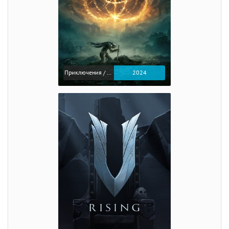
Приключения / Экшен / Ролевые
2024