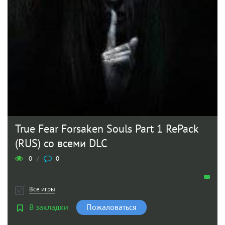
True Fear Forsaken Souls Part 1 RePack
(RUS) со всеми DLC
0
/
0
Все игры
В закладки
Пожаловаться