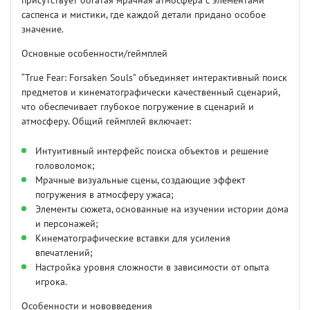
присутствует богатая мрачная атмосфера с элементами
саспенса и мистики, где каждой детали придано особое
значение.
Основные особенности/геймплей
“True Fear: Forsaken Souls” объединяет интерактивный поиск
предметов и кинематографически качественный сценарий,
что обеспечивает глубокое погружение в сценарий и
атмосферу. Общий геймплей включает:
Интуитивный интерфейс поиска объектов и решение
головоломок;
Мрачные визуальные сцены, создающие эффект
погружения в атмосферу ужаса;
Элементы сюжета, основанные на изучении истории дома
и персонажей;
Кинематографические вставки для усиления
впечатлений;
Настройка уровня сложности в зависимости от опыта
игрока.
Особенности и нововведения