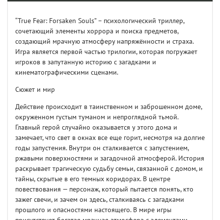
“True Fear: Forsaken Souls” – психологический триллер,
сочетающий элементы хоррора и поиска предметов,
создающий мрачную атмосферу напряжённости и страха.
Игра является первой частью трилогии, которая погружает
игроков в запутанную историю с загадками и
кинематографическими сценами.
Сюжет и мир
Действие происходит в таинственном и заброшенном доме,
окруженном густым туманом и непроглядной тьмой.
Главный герой случайно оказывается у этого дома и
замечает, что свет в окнах все еще горит, несмотря на долгие
годы запустения. Внутри он сталкивается с запустением,
ржавыми поверхностями и загадочной атмосферой. История
раскрывает трагическую судьбу семьи, связанной с домом, и
тайны, скрытые в его темных коридорах. В центре
повествования — персонаж, который пытается понять, кто
зажег свечи, и зачем он здесь, сталкиваясь с загадками
прошлого и опасностями настоящего. В мире игры