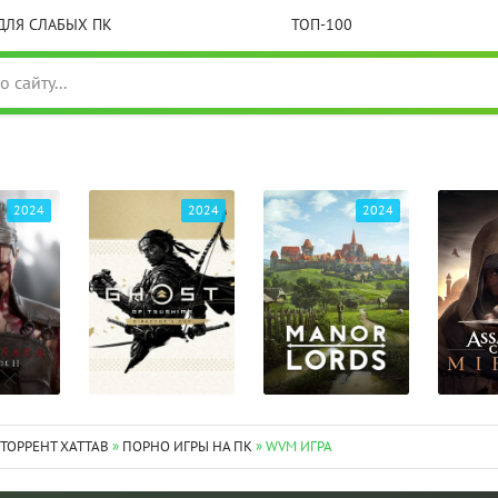
ДЛЯ СЛАБЫХ ПК
ТОП-100
2024
2024
2024
 ТОРРЕНТ XATTAB
»
ПОРНО ИГРЫ НА ПК
» WVM ИГРА