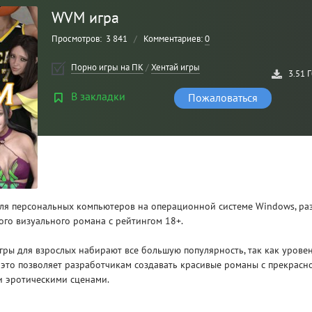
WVM игра
Просмотров:
3 841
/
Комментариев:
0
Порно игры на ПК
/
Хентай игры
3.51 
В закладки
Пожаловаться
Рейтинг
3
/ 5.0
ля персональных компьютеров на операционной системе Windows, ра
го визуального романа с рейтингом 18+.
CLAIR OBSCUR: EXPEDITION 33 НА
CLA
РУССКОМ НА ПК
РУ
гры для взрослых набирают все большую популярность, так как урове
 это позволяет разработчикам создавать красивые романы с прекрасн
 эротическими сценами.