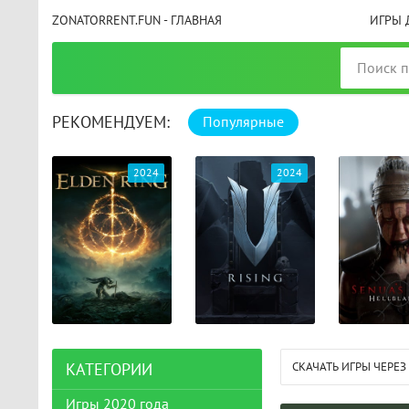
ZONATORRENT.FUN - ГЛАВНАЯ
ИГРЫ 
РЕКОМЕНДУЕМ:
Популярные
025
2024
2024
СКАЧАТЬ ИГРЫ ЧЕРЕЗ
КАТЕГОРИИ
Игры 2020 года