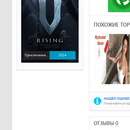
ПОХОЖИЕ ТО
Приключения / Экшен
2024
НАШЕЛ ОШИБКУ
Пожаловаться а
ОТЗЫВЫ
0