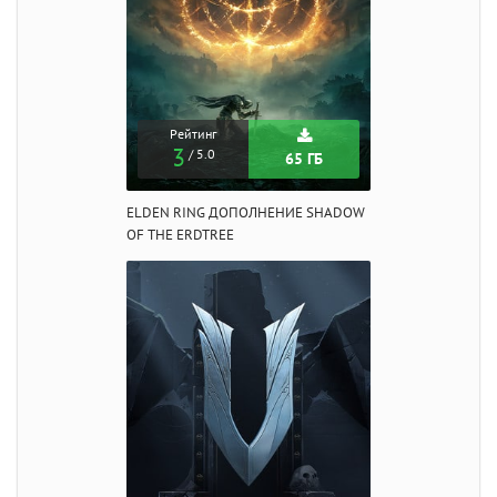
Рейтинг
3
/ 5.0
65 ГБ
ELDEN RING ДОПОЛНЕНИЕ SHADOW
OF THE ERDTREE