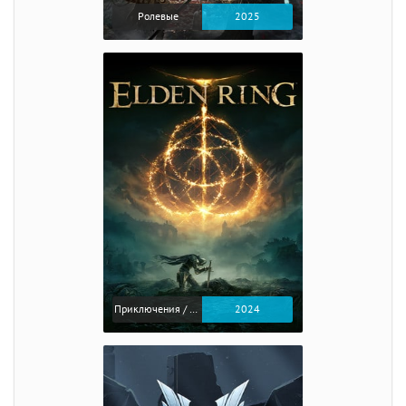
Ролевые
2025
Приключения / Экшен / Ролевые
2024