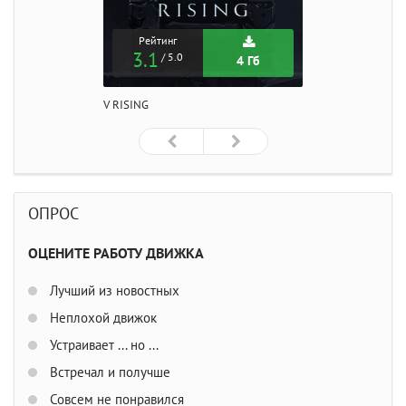
Рейтинг
3.1
/ 5.0
4 Гб
V RISING
ОПРОС
ОЦЕНИТЕ РАБОТУ ДВИЖКА
Лучший из новостных
Неплохой движок
Устраивает ... но ...
Встречал и получше
Совсем не понравился