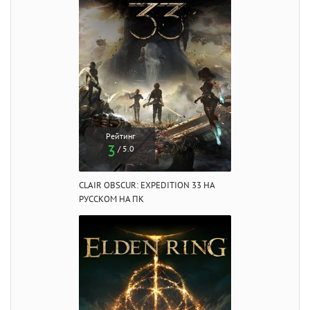
Рейтинг
3
/ 5.0
CLAIR OBSCUR: EXPEDITION 33 НА
РУССКОМ НА ПК