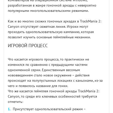
компьютеров на операционной системе Windows,
разработанная в жанре гоночной аркады с невероятно
популярными многопользовательскими режимами.
Как и во многих схожих гоночных аркадах в TrackMania 2:
Canyon отсутствует сюжетная линия. Игроки могут
проходить однопользовательскую кампанию, которая
позволит изучить основные геймплейные механики.
ИГРОВОЙ ПРОЦЕСС
Что касается игрового процесса, то практически не
изменился по сравнению с предыдущими частями
одноименной серии. Единственным весомым
нововведением стало новое окружение – действия
происходят на полупустынных локациях с каньонами, из-за
чего и появилось название для гонки.
Что же касается геймплея гоночной аркады TrackMania 2:
Canyon, то среди его ключевых особенностей требуется
отметить:
Присутствует однопользовательский режим –