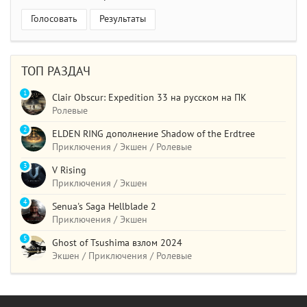
Голосовать
Результаты
ТОП РАЗДАЧ
1
Clair Obscur: Expedition 33 на русском на ПК
Ролевые
2
ELDEN RING дополнение Shadow of the Erdtree
Приключения / Экшен / Ролевые
3
V Rising
Приключения / Экшен
4
Senua's Saga Hellblade 2
Приключения / Экшен
5
Ghost of Tsushima взлом 2024
Экшен / Приключения / Ролевые