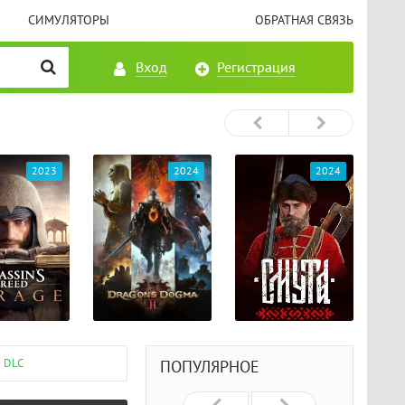
СИМУЛЯТОРЫ
ОБРАТНАЯ СВЯЗЬ
Вход
Регистрация
2023
2024
2024
 DLC
ПОПУЛЯРНОЕ