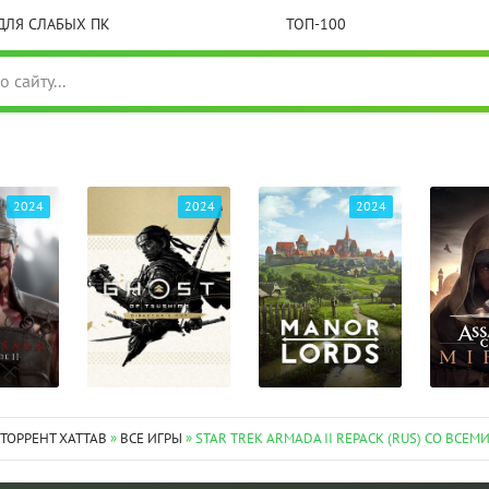
ДЛЯ СЛАБЫХ ПК
ТОП-100
2024
2024
2024
 ТОРРЕНТ XATTAB
»
ВСЕ ИГРЫ
» STAR TREK ARMADA II REPACK (RUS) СО ВСЕМИ