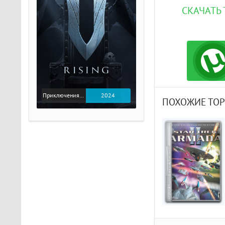
СКАЧАТЬ 
Приключения / Экшен
2024
ПОХОЖИЕ ТО