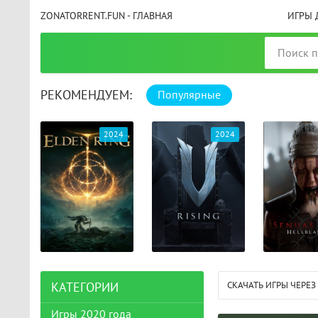
ZONATORRENT.FUN - ГЛАВНАЯ
ИГРЫ 
РЕКОМЕНДУЕМ:
Популярные
025
2024
2024
СКАЧАТЬ ИГРЫ ЧЕРЕЗ
КАТЕГОРИИ
Игры 2020 года