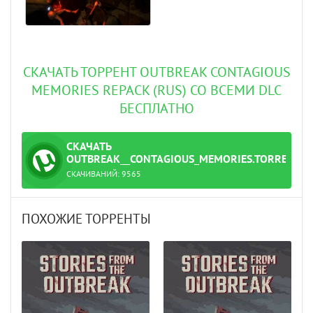
СКАЧАТЬ ТОРРЕНТ OUTBREAK CONTAGIOUS
MEMORIES REPACK (RUS) СО ВСЕМИ DLC
БЕСПЛАТНО
СКАЧАТЬ
ТОРРЕНТ
OUTBREAK__CONTAGIOUS_MEMORIES.TORRENT
СКАЧИВАНИЙ:
9565
ПОХОЖИЕ ТОРРЕНТЫ