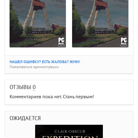
НАШЕЛ ОШИБКУ? ЕСТЬ ЖАЛОБА? ЖМИ!
Пожаловаться администрации
ОТЗЫВЫ
0
Комментариев пока нет. Стань первым!
ОЖИДАЕТСЯ