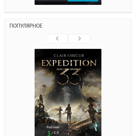
ПОПУЛЯРНОЕ
Рейтинг
3
/ 5.0