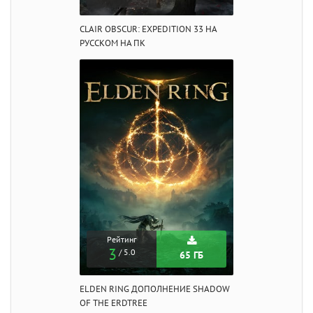
CLAIR OBSCUR: EXPEDITION 33 НА
РУССКОМ НА ПК
Рейтинг
3
/ 5.0
65 ГБ
ELDEN RING ДОПОЛНЕНИЕ SHADOW
OF THE ERDTREE