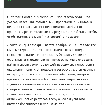
Outbreak: Contagious Memories — это классическая игра
ужасов, навеянная популярными проектами 90-х годов. В
ней игрок сталкивается с необходимостью быстро
принимать решения, управлять ресурсами и избегать зомби,
чтобы выжить в опасной и зловещей атмосфере.
Действие игры разворачивается в заброшенном городе, где
главный герой — Лидия — просыпается после потери
сознания на разрушенном складе. Остались ли рядом
остальные выжившие или нет, неизвестно, однако её цель —
найти и спасти своих товарищей, преодолевая опасности в
окружении нежити. В процессе игры раскрывается мрачная
история, связанная с загадочными событиями, которые
привели к апокалипсису. Мир наполнен разрушенными
зданиями, тайными записями и письменными заметками,
которые помогают понять, что происходило в этом месте.
Лидия сталкивается с не только зомби, но и с
ограниченностью ресурсов, требующей аккуратного
расхода боеприпасов и медикаментов.