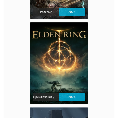
Ролевые
2025
Приключения / Экшен / Ролевые
2024