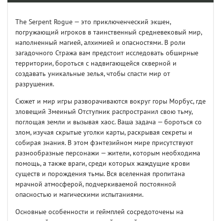
The Serpent Rogue — это приключенческий экшен,
погружающий игроков в таинственный средневековый мир,
наполненный магией, алхимией и опасностями. В роли
загадочного Стража вам предстоит исследовать обширные
территории, бороться с надвигающейся скверной и
создавать уникальные зелья, чтобы спасти мир от
разрушения.
Сюжет и мир игры разворачиваются вокруг горы Морбус, где
зловещий Змеиный Отступник распространил свою тьму,
поглощая земли и вызывая хаос. Ваша задача — бороться со
злом, изучая скрытые уголки карты, раскрывая секреты и
собирая знания. В этом фэнтезийном мире присутствуют
разнообразные персонажи — жители, которым необходима
помощь, а также враги, среди которых жаждущие крови
существ и порождения тьмы. Вся вселенная пропитана
мрачной атмосферой, подчеркиваемой постоянной
опасностью и магическими испытаниями.
Основные особенности и геймплей сосредоточены на