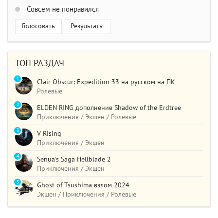
Совсем не понравился
Голосовать
Результаты
ТОП РАЗДАЧ
1
Clair Obscur: Expedition 33 на русском на ПК
Ролевые
2
ELDEN RING дополнение Shadow of the Erdtree
Приключения / Экшен / Ролевые
3
V Rising
Приключения / Экшен
4
Senua's Saga Hellblade 2
Приключения / Экшен
5
Ghost of Tsushima взлом 2024
Экшен / Приключения / Ролевые