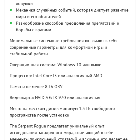
ловушки
Механика случайных событий, которая диктует развитие
мира и его обитателей
Разнообразие способов преодоления препятствий и
борьбы с врагами
Минимальные системные требования включают в себя
современные параметры для комфортной игры и
стабильной работы.
Операционная система: Windows 10 или выше
Процессор: Intel Core i5 или аналогичный AMD
Память: не менее 8 ГБ ОЗУ
Видеокарта: NVIDIA GTX 970 или аналогичная
Место на жестком диске: минимум 1.3 ГБ свободного
пространства после установки
The Serpent Rogue предлагает уникальный опыт
исследования загадочного мира, сочетающий в себе
элементы приключений, стратегий и алхимии, что делает её