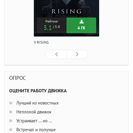
Рейтинг
3.1
/ 5.0
4 Гб
V RISING
ОПРОС
ОЦЕНИТЕ РАБОТУ ДВИЖКА
Лучший из новостных
Неплохой движок
Устраивает ... но ...
Встречал и получше