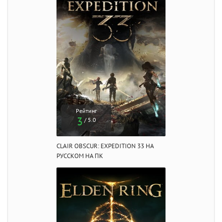
Рейтинг
3
/ 5.0
CLAIR OBSCUR: EXPEDITION 33 НА
РУССКОМ НА ПК