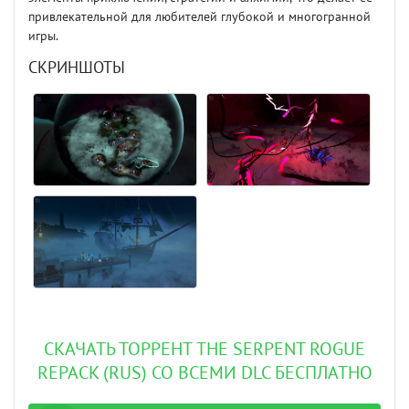
привлекательной для любителей глубокой и многогранной
игры.
СКРИНШОТЫ
СКАЧАТЬ ТОРРЕНТ THE SERPENT ROGUE
REPACK (RUS) СО ВСЕМИ DLC БЕСПЛАТНО