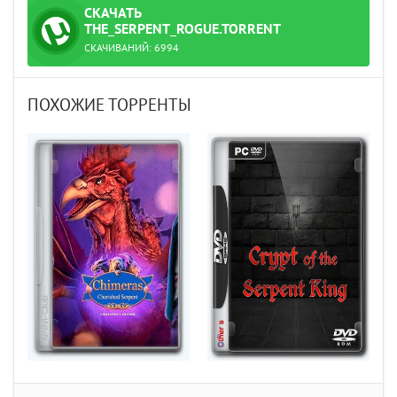
СКАЧАТЬ
ТОРРЕНТ
THE_SERPENT_ROGUE.TORRENT
СКАЧИВАНИЙ:
6994
ПОХОЖИЕ ТОРРЕНТЫ