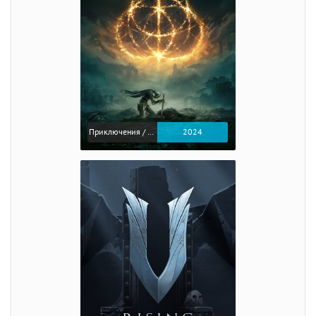
Приключения / Экшен / Ролевые
2024