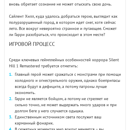
вновь обретает сознание не может отыскать свою дочь.
Сайлент Хилл, куда удалось добраться герою, выглядит как
полуразрушенный город, в котором идет снег, хотя сейчас
лето. Все вокруг невероятно странное и пугающее. Сможет
ли Гарри разобраться, что происходит в этом месте?
ИГРОВОЙ ПРОЦЕСС
Среди ключевых геймплейных особенностей хоррора Silent
Hill 1 Remastered требуется отметить:
Главный герой может сражаться с монстрами при помощи
холодного и огнестрельного оружия, однако боеприпасы
всегда будут в дефиците, а потому патроны лучше
экономить.
Гарри не является бойцом, а потому не стреляет не
сильно точно, не может выдержать много ударов и при
долгом беге у него случается одышка.
Единственным источником света послужит ваш
карманный фонарик.
В сюжетных моментах мир вокруг меняется – вы