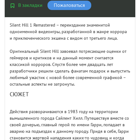
В закладки
Пожаловаться
Silent Hill 1 Remastered – переиздание знаменитой
одноименной видеоигры, разработанной в жанре хоррора
и приключенческого экшена с видом от третьего лица.
Оригинальный Silent Hill завоевал потрясающие оценки от
геймеров и критиков и на данный момент считается
классикой хорроров. Спустя более чем двадцать лет
разработчики решили сделать фанатам подарок и выпустить
любимый ужастик с новой более современной графикой –
остальные аспекты не затронуты.
СЮЖЕТ
Действия разворачиваются в 1983 году на территории
вымышленного города Сайлент Хилл. Путешествуя вместе со
своей дочерью, главный герой по имени Гарри, попадает в
аварию на подъездах к данному городу. Придя в себя, Гарри
становится жертвой нападения каких-то чудовищ и когда