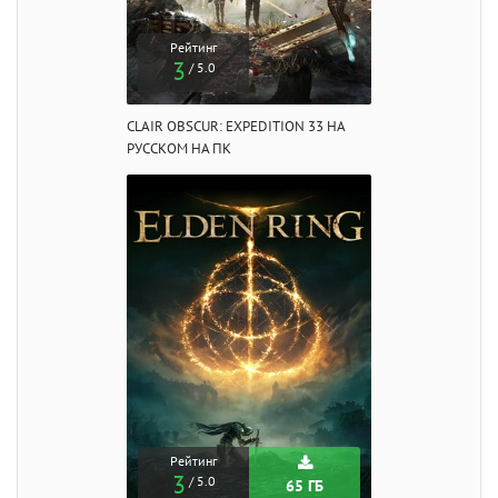
Рейтинг
3
/ 5.0
CLAIR OBSCUR: EXPEDITION 33 НА
РУССКОМ НА ПК
Рейтинг
3
/ 5.0
65 ГБ