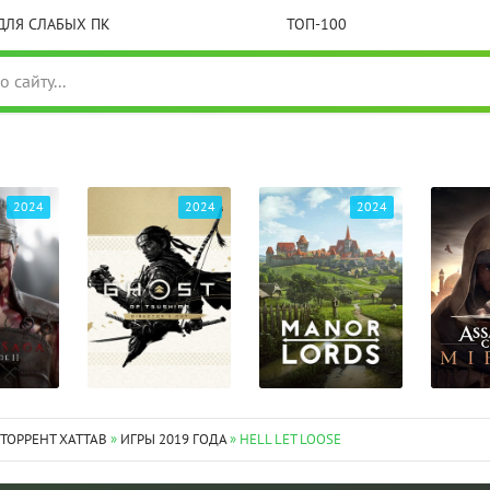
ДЛЯ СЛАБЫХ ПК
ТОП-100
2024
2024
2024
 ТОРРЕНТ XATTAB
»
ИГРЫ 2019 ГОДА
» HELL LET LOOSE