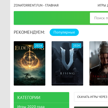
ZONATORRENT.FUN - ГЛАВНАЯ
ИГРЫ 
РЕКОМЕНДУЕМ:
Популярные
025
2024
2024
СКАЧАТЬ ИГРЫ ЧЕРЕЗ
КАТЕГОРИИ
Игры 2020 года