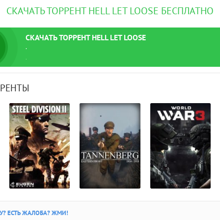
СКАЧАТЬ ТОРРЕНТ HELL LET LOOSE БЕСПЛАТНО
СКАЧАТЬ
ТОРРЕНТ
HELL LET LOOSE
.
.
РРЕНТЫ
? ЕСТЬ ЖАЛОБА? ЖМИ!