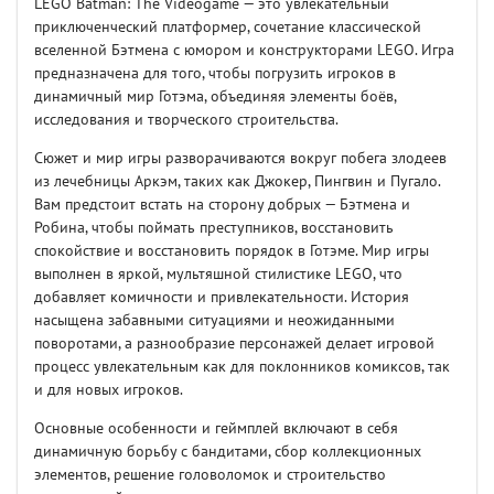
LEGO Batman: The Videogame — это увлекательный
приключенческий платформер, сочетание классической
вселенной Бэтмена с юмором и конструкторами LEGO. Игра
предназначена для того, чтобы погрузить игроков в
динамичный мир Готэма, объединяя элементы боёв,
исследования и творческого строительства.
Сюжет и мир игры разворачиваются вокруг побега злодеев
из лечебницы Аркэм, таких как Джокер, Пингвин и Пугало.
Вам предстоит встать на сторону добрых — Бэтмена и
Робина, чтобы поймать преступников, восстановить
спокойствие и восстановить порядок в Готэме. Мир игры
выполнен в яркой, мультяшной стилистике LEGO, что
добавляет комичности и привлекательности. История
насыщена забавными ситуациями и неожиданными
поворотами, а разнообразие персонажей делает игровой
процесс увлекательным как для поклонников комиксов, так
и для новых игроков.
Основные особенности и геймплей включают в себя
динамичную борьбу с бандитами, сбор коллекционных
элементов, решение головоломок и строительство