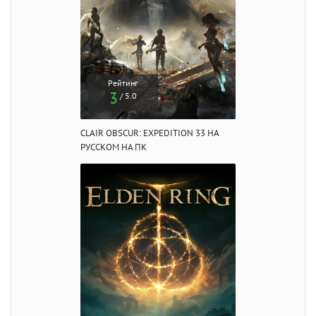
Рейтинг
3
/ 5.0
CLAIR OBSCUR: EXPEDITION 33 НА
РУССКОМ НА ПК