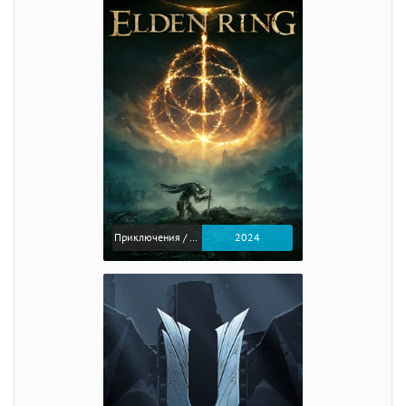
Приключения / Экшен / Ролевые
2024