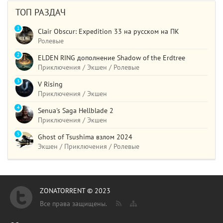
ТОП РАЗДАЧ
1
Clair Obscur: Expedition 33 на русском на ПК
Ролевые
2
ELDEN RING дополнение Shadow of the Erdtree
Приключения / Экшен / Ролевые
3
V Rising
Приключения / Экшен
4
Senua's Saga Hellblade 2
Приключения / Экшен
5
Ghost of Tsushima взлом 2024
Экшен / Приключения / Ролевые
ZONATORRENT © 2023
Все права защищены.