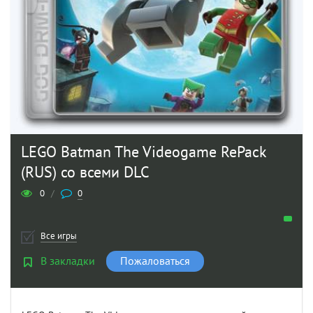
LEGO Batman The Videogame RePack
(RUS) со всеми DLC
0
/
0
Все игры
В закладки
Пожаловаться