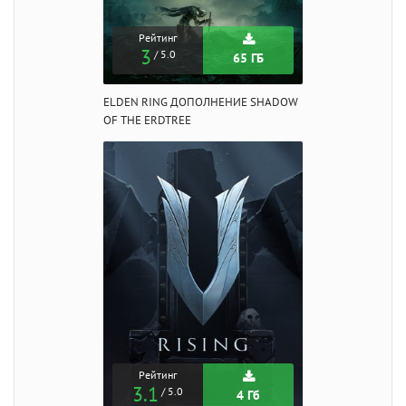
Рейтинг
3
/ 5.0
65 ГБ
ELDEN RING ДОПОЛНЕНИЕ SHADOW
OF THE ERDTREE
Рейтинг
3.1
/ 5.0
4 Гб