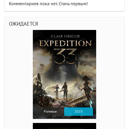
Комментариев пока нет. Стань первым!
ОЖИДАЕТСЯ
Ролевые
2025