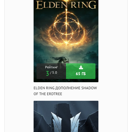
Рейтинг
3
/ 5.0
65 ГБ
ELDEN RING ДОПОЛНЕНИЕ SHADOW
OF THE ERDTREE