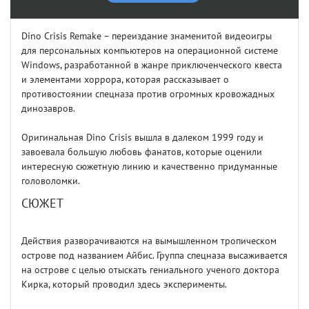
Dino Crisis Remake – переиздание знаменитой видеоигры
для персональных компьютеров на операционной системе
Windows, разработанной в жанре приключенческого квеста
и элементами хоррора, которая рассказывает о
противостоянии спецназа против огромных кровожадных
динозавров.
Оригинальная Dino Crisis вышла в далеком 1999 году и
завоевала большую любовь фанатов, которые оценили
интересную сюжетную линию и качественно придуманные
головоломки.
СЮЖЕТ
Действия разворачиваются на вымышленном тропическом
острове под названием Айбис. Группа спецназа высаживается
на острове с целью отыскать гениального ученого доктора
Кирка, который проводил здесь эксперименты.