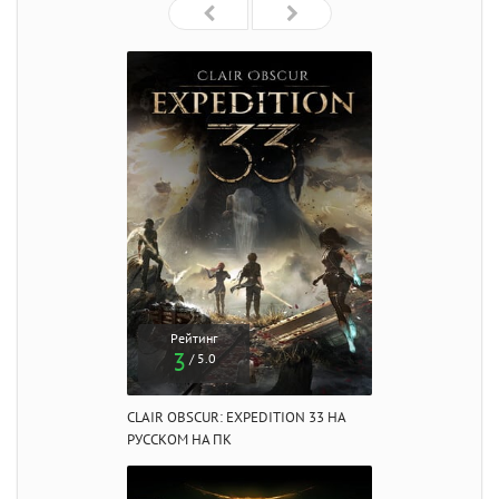
Рейтинг
3
/ 5.0
CLAIR OBSCUR: EXPEDITION 33 НА
РУССКОМ НА ПК