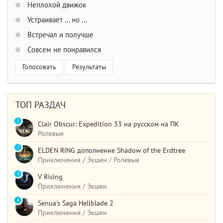
Неплохой движок
Устраивает ... но ...
Встречал и получше
Совсем не понравился
Голосовать
Результаты
ТОП РАЗДАЧ
1
Clair Obscur: Expedition 33 на русском на ПК
Ролевые
2
ELDEN RING дополнение Shadow of the Erdtree
Приключения / Экшен / Ролевые
3
V Rising
Приключения / Экшен
4
Senua's Saga Hellblade 2
Приключения / Экшен