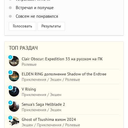
Встречал и получше
Совсем не понравился
Голосовать
Результаты
ТОП РАЗДАЧ
1
Clair Obscur: Expedition 33 на русском на ПК
Ролевые
2
ELDEN RING дополнение Shadow of the Erdtree
Приключения / Экшен / Ролевые
3
V Rising
Приключения / Экшен
4
Senua's Saga Hellblade 2
Приключения / Экшен
5
Ghost of Tsushima взлом 2024
Экшен / Приключения / Ролевые