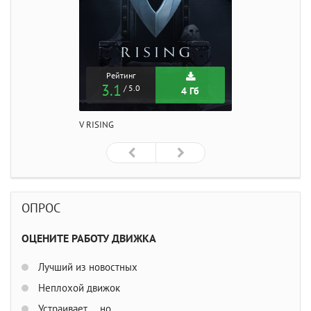
Рейтинг
3.1
/ 5.0
4 Гб
V RISING
ОПРОС
ОЦЕНИТЕ РАБОТУ ДВИЖКА
Лучший из новостных
Неплохой движок
Устраивает ... но ...