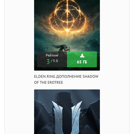
Рейтинг
3
/ 5.0
65 ГБ
ELDEN RING ДОПОЛНЕНИЕ SHADOW
OF THE ERDTREE