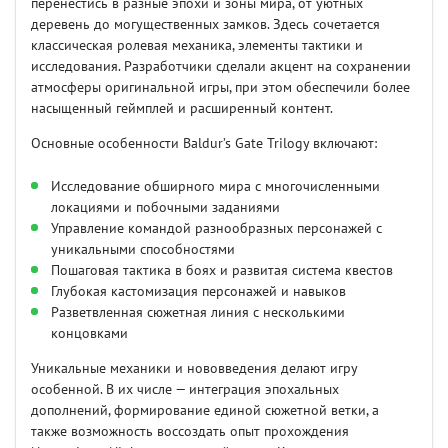
перенестись в разные эпохи и зоны мира, от уютных
деревень до могущественных замков. Здесь сочетается
классическая ролевая механика, элементы тактики и
исследования. Разработчики сделали акцент на сохранении
атмосферы оригинальной игры, при этом обеспечили более
насыщенный геймплей и расширенный контент.
Основные особенности Baldur’s Gate Trilogy включают:
Исследование обширного мира с многочисленными
локациями и побочными заданиями
Управление командой разнообразных персонажей с
уникальными способностями
Пошаговая тактика в боях и развитая система квестов
Глубокая кастомизация персонажей и навыков
Разветвленная сюжетная линия с несколькими
концовками
Уникальные механики и нововведения делают игру
особенной. В их числе — интеграция эпохальных
дополнений, формирование единой сюжетной ветки, а
также возможность воссоздать опыт прохождения