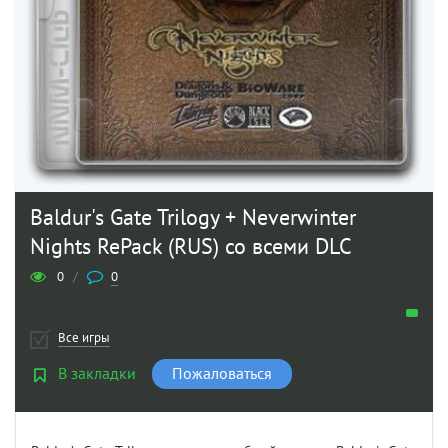
Baldur's Gate Trilogy + Neverwinter
Nights RePack (RUS) со всеми DLC
0
/
0
Все игры
В закладки
Пожаловаться