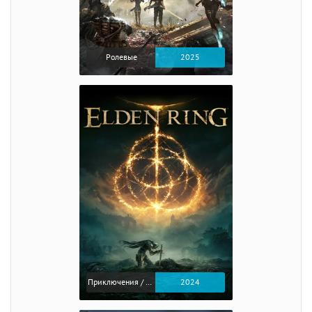
Ролевые
2025
Приключения / Экшен / Ролевые
2024