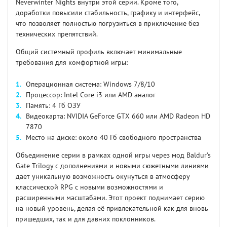
Neverwinter Nights внутри этой серии. Кроме того,
доработки повысили стабильность, графику и интерфейс,
что позволяет полностью погрузиться в приключение без
технических препятствий.
Общий системный профиль включает минимальные
требования для комфортной игры:
Операционная система: Windows 7/8/10
Процессор: Intel Core i3 или AMD аналог
Память: 4 Гб ОЗУ
Видеокарта: NVIDIA GeForce GTX 660 или AMD Radeon HD
7870
Место на диске: около 40 Гб свободного пространства
Объединение серии в рамках одной игры через мод Baldur’s
Gate Trilogy с дополнениями и новыми сюжетными линиями
дает уникальную возможность окунуться в атмосферу
классической RPG с новыми возможностями и
расширенными масштабами. Этот проект поднимает серию
на новый уровень, делая её привлекательной как для вновь
пришедших, так и для давних поклонников.