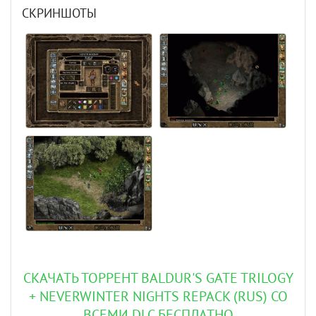
СКРИНШОТЫ
СКАЧАТЬ ТОРРЕНТ BALDUR'S GATE TRILOGY
+ NEVERWINTER NIGHTS REPACK (RUS) СО
ВСЕМИ DLC БЕСПЛАТНО