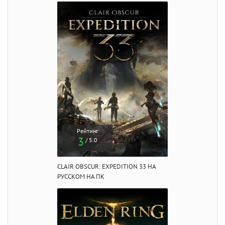
Рейтинг
3
/ 5.0
CLAIR OBSCUR: EXPEDITION 33 НА
РУССКОМ НА ПК