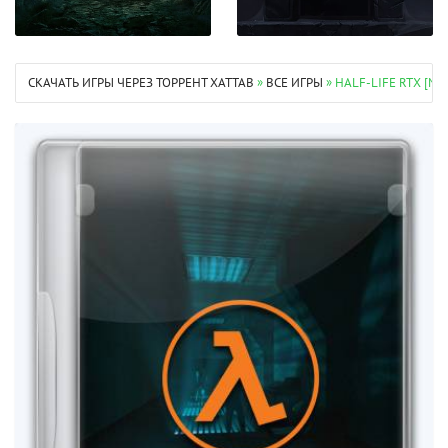
СКАЧАТЬ ИГРЫ ЧЕРЕЗ ТОРРЕНТ XATTAB
»
ВСЕ ИГРЫ
» HALF-LIFE RTX [MO