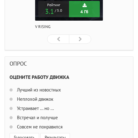
Рейтинг
3.1
/ 5.0
4 Гб
V RISING
ОПРОС
ОЦЕНИТЕ РАБОТУ ДВИЖКА
Лучший из новостных
Неплохой движок
Устраивает ... но ...
Встречал и получше
Совсем не понравился
Голосовать
Результаты