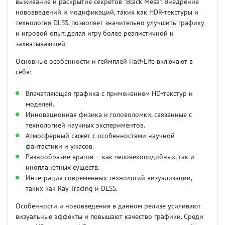
выживание и раскрытие секретов "Black Mesa". Внедрение
нововведений и модификаций, таких как HDR-текстуры и
технология DLSS, позволяет значительно улучшить графику
и игровой опыт, делая игру более реалистичной и
захватывающей.
Основные особенности и геймплей Half-Life включают в
себя:
Впечатляющая графика с применением HD-текстур и
моделей.
Инновационная физика и головоломки, связанные с
технологией научных экспериментов.
Атмосферный сюжет с особенностями научной
фантастики и ужасов.
Разнообразие врагов — как человекоподобных, так и
инопланетных существ.
Интеграция современных технологий визуализации,
таких как Ray Tracing и DLSS.
Особенности и нововведения в данном релизе усиливают
визуальные эффекты и повышают качество графики. Среди