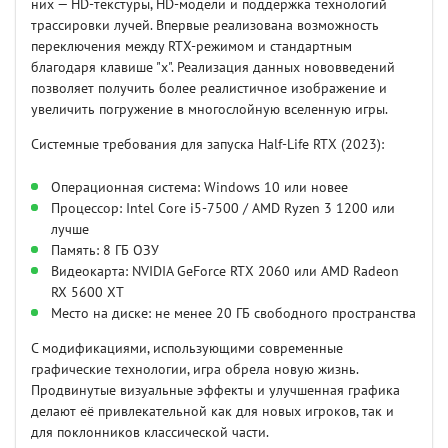
них — HD-текстуры, HD-модели и поддержка технологий
трассировки лучей. Впервые реализована возможность
переключения между RTX-режимом и стандартным
благодаря клавише "х". Реализация данных нововведений
позволяет получить более реалистичное изображение и
увеличить погружение в многослойную вселенную игры.
Системные требования для запуска Half-Life RTX (2023):
Операционная система: Windows 10 или новее
Процессор: Intel Core i5-7500 / AMD Ryzen 3 1200 или
лучше
Память: 8 ГБ ОЗУ
Видеокарта: NVIDIA GeForce RTX 2060 или AMD Radeon
RX 5600 XT
Место на диске: не менее 20 ГБ свободного пространства
С модификациями, использующими современные
графические технологии, игра обрела новую жизнь.
Продвинутые визуальные эффекты и улучшенная графика
делают её привлекательной как для новых игроков, так и
для поклонников классической части.