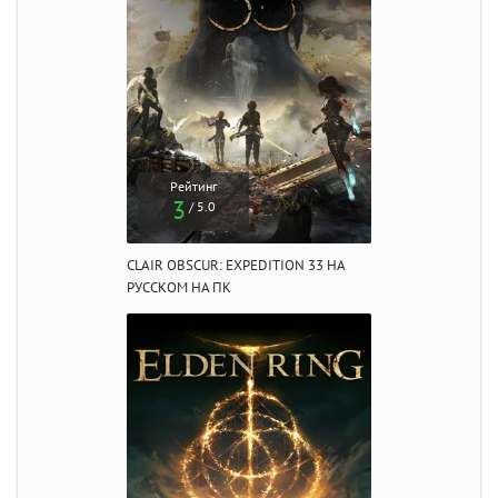
Рейтинг
3
/ 5.0
CLAIR OBSCUR: EXPEDITION 33 НА
РУССКОМ НА ПК