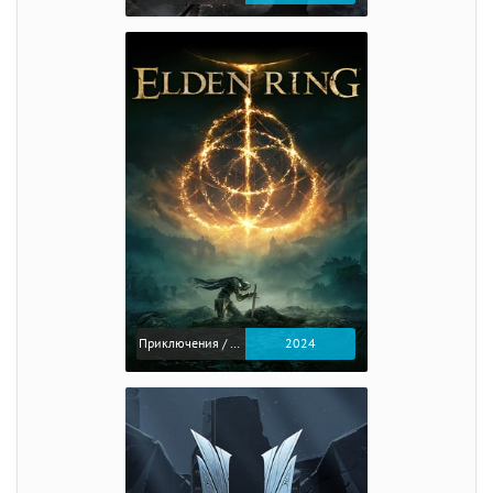
Приключения / Экшен / Ролевые
2024