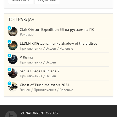
ТОП РАЗДАЧ
1
Clair Obscur: Expedition 33 на русском на ПК
Ролевые
2
ELDEN RING дополнение Shadow of the Erdtree
Приключения / Экшен / Ролевые
3
V Rising
Приключения / Экшен
4
Senua's Saga Hellblade 2
Приключения / Экшен
5
Ghost of Tsushima взлом 2024
Экшен / Приключения / Ролевые
ZONATORRENT © 2023