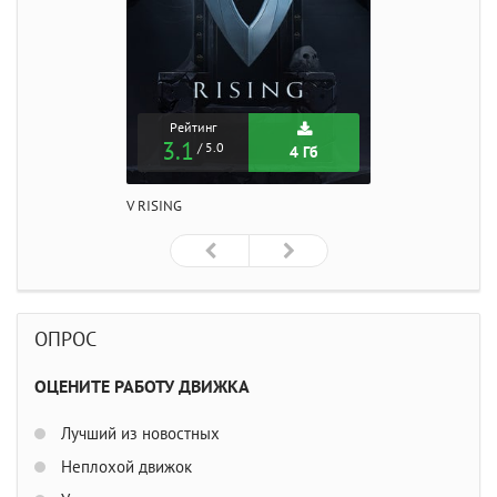
Рейтинг
3.1
/ 5.0
4 Гб
V RISING
ОПРОС
ОЦЕНИТЕ РАБОТУ ДВИЖКА
Лучший из новостных
Неплохой движок