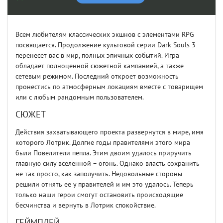
Всем любителям классических экшнов с элементами RPG
посвящается. Продолжение культовой серии Dark Souls 3
перенесет вас в мир, полных эпичных событий. Игра
обладает полноценной сюжетной кампанией, а также
сетевым режимом. Последний откроет возможность
пронестись по атмосферным локациям вместе с товарищем
или с любым рандомным пользователем.
СЮЖЕТ
Действия захватывающего проекта развернутся в мире, имя
которого Лотрик. Долгие годы правителями этого мира
были Повелители пепла. Этим двоим удалось приручить
главную силу вселенной – огонь. Однако власть сохранить
не так просто, как заполучить. Недовольные стороны
решили отнять ее у правителей и им это удалось. Теперь
только наши герои смогут остановить происходящие
бесчинства и вернуть в Лотрик спокойствие.
ГЕЙМПЛЕЙ