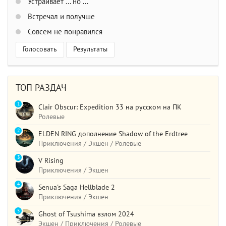
Устраивает ... но ...
Встречал и получше
Совсем не понравился
Голосовать
Результаты
ТОП РАЗДАЧ
1
Clair Obscur: Expedition 33 на русском на ПК
Ролевые
2
ELDEN RING дополнение Shadow of the Erdtree
Приключения / Экшен / Ролевые
3
V Rising
Приключения / Экшен
4
Senua's Saga Hellblade 2
Приключения / Экшен
5
Ghost of Tsushima взлом 2024
Экшен / Приключения / Ролевые