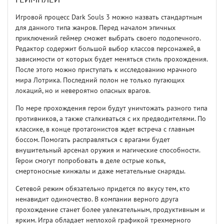
Игровой процесс Dark Souls 3 можно назвать стандартным
для данного типа жанров. Перед началом эпичных
приключений геймер сможет выбрать своего подопечного.
Редактор содержит большой выбор классов персонажей, в
зависимости от которых будет меняться стиль прохождения.
После этого можно приступать к исследованию мрачного
мира Лотрика. Последний полон не только пугающих
локаций, но и невероятно опасных врагов.
По мере прохождения герои будут уничтожать разного типа
противников, а также сталкиваться с их предводителями. По
классике, в конце протагонистов ждет встреча с главным
боссом. Помогать расправляться с врагами будет
внушительный арсенал оружия и магические способности.
Герои смогут попробовать в деле острые копья,
смертоносные кинжалы и даже метательные снаряды.
Сетевой режим обязательно придется по вкусу тем, кто
ненавидит одиночество. В компании верного друга
прохождение станет более увлекательным, продуктивным и
ярким. Игра обладает неплохой графикой трехмерного