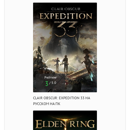
Рейтинг
3
/ 5.0
CLAIR OBSCUR: EXPEDITION 33 НА
РУССКОМ НА ПК