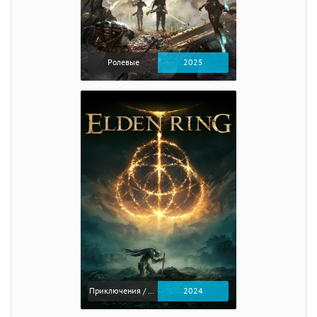
Ролевые
2025
Приключения / Экшен / Ролевые
2024