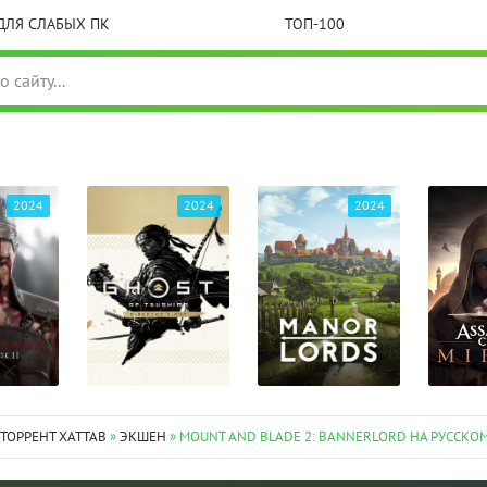
ДЛЯ СЛАБЫХ ПК
ТОП-100
2024
2024
2024
 ТОРРЕНТ XATTAB
»
ЭКШЕН
» MOUNT AND BLADE 2: BANNERLORD НА РУССКО