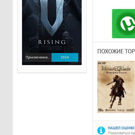
ПОХОЖИЕ ТО
Приключения / Экшен
2024
НАШЕЛ ОШИБКУ
Пожаловаться а