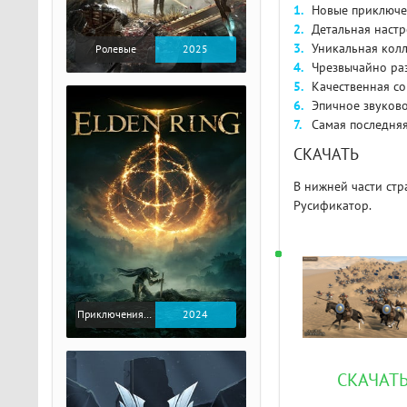
Новые приключе
Детальная настр
Уникальная кол
Ролевые
2025
Чрезвычайно ра
Качественная с
Эпичное звуков
Самая последняя
СКАЧАТЬ
В нижней части стр
Русификатор.
Приключения / Экшен / Ролевые
2024
СКАЧАТЬ