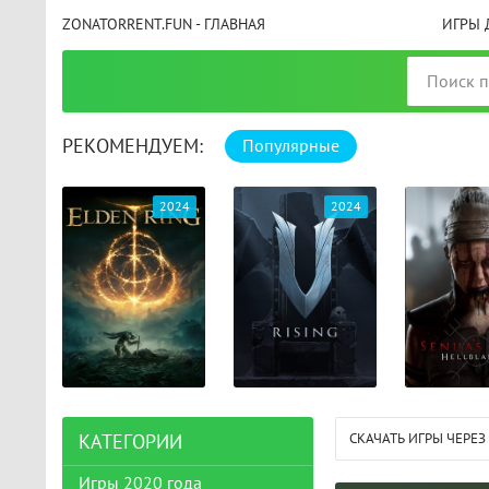
ZONATORRENT.FUN - ГЛАВНАЯ
ИГРЫ 
РЕКОМЕНДУЕМ:
Популярные
025
2024
2024
СКАЧАТЬ ИГРЫ ЧЕРЕЗ
КАТЕГОРИИ
Игры 2020 года