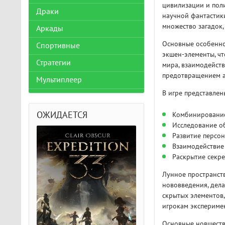
цивилизации и пол
Драки
научной фантастики
множество загадок,
Аркады
Основные особенно
Спортивные
экшен-элементы, чт
Стратегии
мира, взаимодейств
предотвращением а
Мультиплеер
В игре представле
ОЖИДАЕТСЯ
Комбинирование
Исследование о
Развитие персо
Взаимодействие
Раскрытие секре
Лунное пространст
нововведения, дел
скрытых элементов,
игрокам экспериме
Основные новшеств