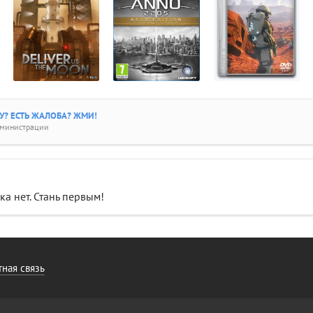
? ЕСТЬ ЖАЛОБА? ЖМИ!
дминистрации
а нет. Стань первым!
ная связь