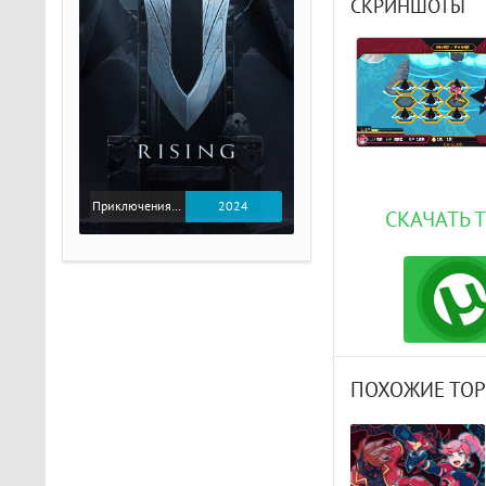
СКРИНШОТЫ
Приключения / Экшен
2024
СКАЧАТЬ 
ПОХОЖИЕ ТО