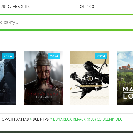
ДЛЯ СЛАБЫХ ПК
ТОП-100
2024
2024
2024
 ТОРРЕНТ XATTAB
»
ВСЕ ИГРЫ
» LUNARLUX REPACK (RUS) СО ВСЕМИ DLC