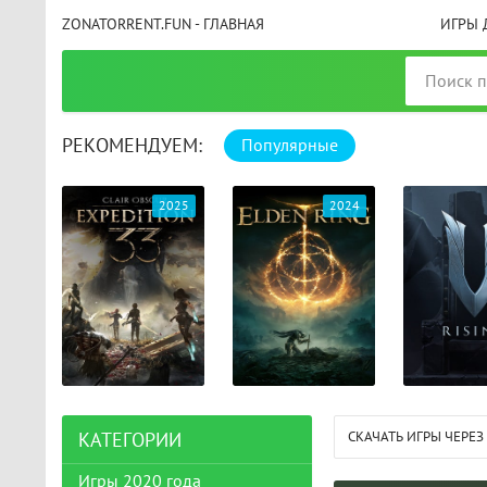
ZONATORRENT.FUN - ГЛАВНАЯ
ИГРЫ 
РЕКОМЕНДУЕМ:
Популярные
025
2024
2024
СКАЧАТЬ ИГРЫ ЧЕРЕЗ
КАТЕГОРИИ
Игры 2020 года