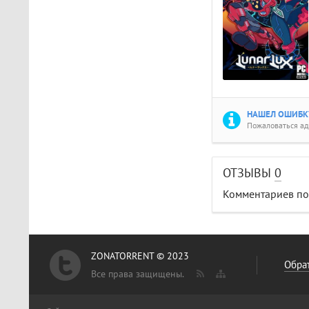
НАШЕЛ ОШИБКУ
Пожаловаться а
ОТЗЫВЫ
0
Комментариев пок
ZONATORRENT © 2023
Обрат
Все права защищены.