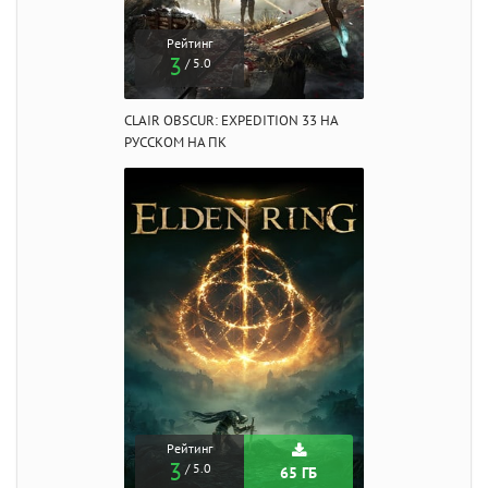
Рейтинг
3
/ 5.0
CLAIR OBSCUR: EXPEDITION 33 НА
РУССКОМ НА ПК
Рейтинг
3
/ 5.0
65 ГБ