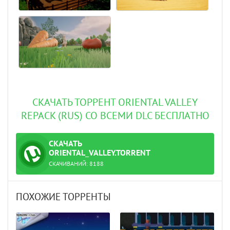
СКАЧАТЬ ТОРРЕНТ ORIENTAL VALLEY
REPACK (RUS) СО ВСЕМИ DLC БЕСПЛАТНО
СКАЧАТЬ
ТОРРЕНТ
ORIENTAL_VALLEY.TORRENT
СКАЧИВАНИЙ:
8188
ПОХОЖИЕ ТОРРЕНТЫ