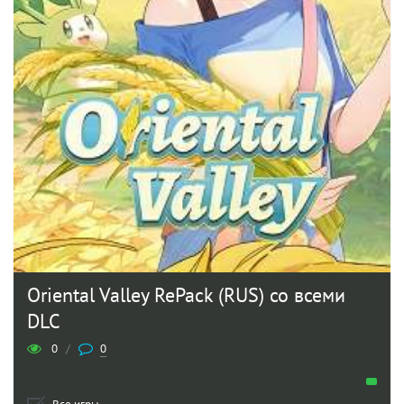
Oriental Valley RePack (RUS) со всеми
DLC
0
/
0