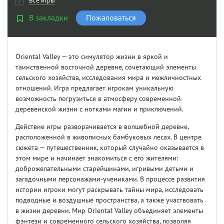
Все игры
В закладки
Пожаловаться
Oriental Valley — это симулятор жизни в яркой и
таинственной восточной деревне, сочетающий элементы
сельского хозяйства, исследования мира и межличностных
отношений. Игра предлагает игрокам уникальную
возможность погрузиться в атмосферу современной
деревенской жизни с нотками магии и приключений.
Действие игры разворачивается в волшебной деревне,
расположенной в живописных бамбуковых лесах. В центре
сюжета — путешественник, который случайно оказывается в
этом мире и начинает знакомиться с его жителями:
доброжелательными старейшинами, игривыми детьми и
загадочными персонажами-учениками. В процессе развития
истории игроки могут раскрывать тайны мира, исследовать
подводные и воздушные пространства, а также участвовать
в жизни деревни. Мир Oriental Valley объединяет элементы
фэнтези и современного сельского хозяйства, позволяя