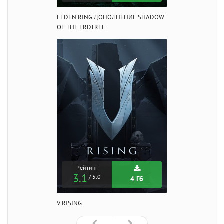
ELDEN RING ДОПОЛНЕНИЕ SHADOW
OF THE ERDTREE
Рейтинг
3.1
/ 5.0
4 Гб
V RISING