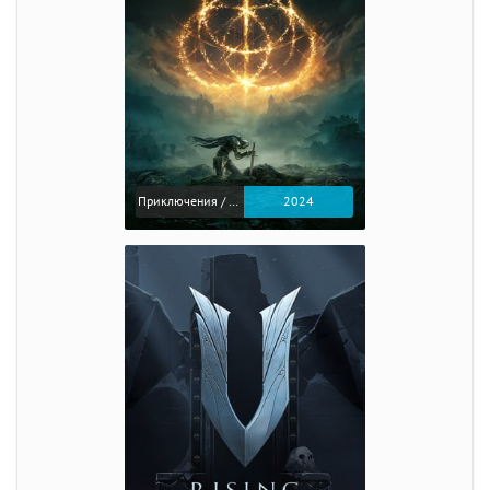
Приключения / Экшен / Ролевые
2024