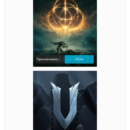
Приключения / Экшен / Ролевые
2024