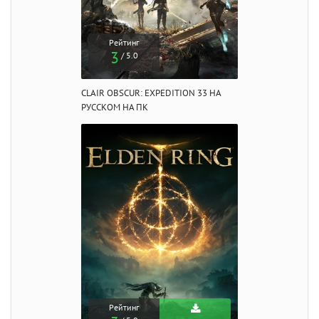
Рейтинг
3
/ 5.0
CLAIR OBSCUR: EXPEDITION 33 НА
РУССКОМ НА ПК
Рейтинг