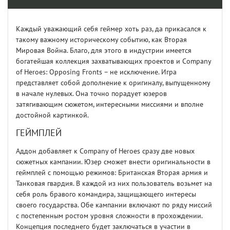
Каждый уважающий себя геймер хоть раз, да прикасался к
такому важному историческому событию, как Вторая
Мировая Война. Благо, для этого в индустрии имеется
богатейшая коллекция захватывающих проектов и Company
of Heroes: Opposing Fronts – не исключение. Игра
представляет собой дополнение к оригиналу, выпущенному
в начале нулевых. Она точно порадует юзеров
затягивающим сюжетом, интересными миссиями и вполне
достойной картинкой.
ГЕЙМПЛЕЙ
Аддон добавляет к Company of Heroes сразу две новых
сюжетных кампании. Юзер сможет внести оригинальности в
геймплей с помощью режимов: Британская Вторая армия и
Танковая гвардия. В каждой из них пользователь возьмет на
себя роль бравого командира, защищающего интересы
своего государства. Обе кампании включают по ряду миссий
с постепенным ростом уровня сложности в прохождении.
Концепция последнего будет заключаться в участии в