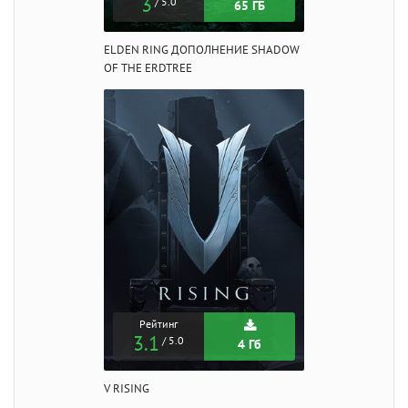
3
/ 5.0
65 ГБ
ELDEN RING ДОПОЛНЕНИЕ SHADOW
OF THE ERDTREE
Рейтинг
3.1
/ 5.0
4 Гб
V RISING