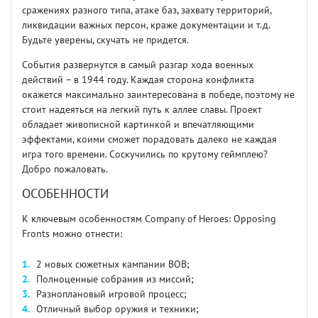
сражениях разного типа, атаке баз, захвату территорий,
ликвидации важных персон, краже документации и т.д.
Будьте уверены, скучать не придется.
События развернутся в самый разгар хода военных
действий – в 1944 году. Каждая сторона конфликта
окажется максимально заинтересована в победе, поэтому не
стоит надеяться на легкий путь к аллее славы. Проект
обладает живописной картинкой и впечатляющими
эффектами, коими сможет порадовать далеко не каждая
игра того времени. Соскучились по крутому геймплею?
Добро пожаловать.
ОСОБЕННОСТИ
К ключевым особенностям Company of Heroes: Opposing
Fronts можно отнести:
2 новых сюжетных кампании ВОВ;
Полноценные собрания из миссий;
Разноплановый игровой процесс;
Отличный выбор оружия и техники;