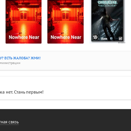
? ЕСТЬ ЖАЛОБА? ЖМИ!
дминистрации
а нет. Стань первым!
ная связь