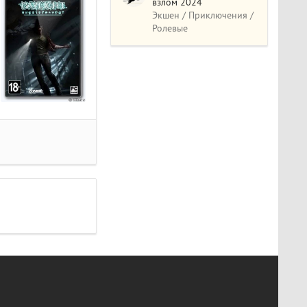
взлом 2024
Экшен / Приключения /
Ролевые