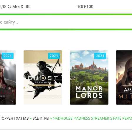
ДЛЯ СЛАБЫХ ПК
ТОП-100
2024
2024
2024
 ТОРРЕНТ XATTAB
»
ВСЕ ИГРЫ
» MADHOUSE MADNESS STREAMER'S FATE REPAC