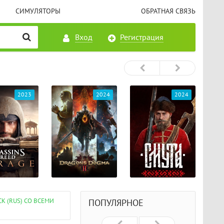
СИМУЛЯТОРЫ
ОБРАТНАЯ СВЯЗЬ
Вход
Регистрация
2023
2024
2024
K (RUS) СО ВСЕМИ
ПОПУЛЯРНОЕ