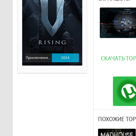
СКАЧАТЬ ТО
Приключения / Экшен
2024
ПОХОЖИЕ ТО