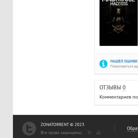
НАШЕЛ ОШИБКУ
Пожаловаться а
ОТЗЫВЫ
0
Комментариев пок
ZONATORRENT © 2023
Обрат
Все права защищены.