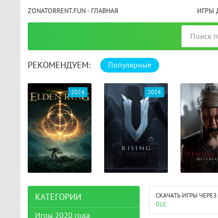
ZONATORRENT.FUN - ГЛАВНАЯ
ИГРЫ 
РЕКОМЕНДУЕМ:
Популярные
025
2024
2024
СКАЧАТЬ ИГРЫ ЧЕРЕЗ
КАТЕГОРИИ
DLC
Игры 2020 года