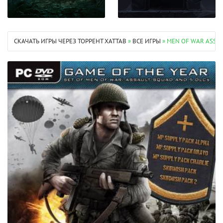
СКАЧАТЬ ИГРЫ ЧЕРЕЗ ТОРРЕНТ XATTAB
»
ВСЕ ИГРЫ
» MEN OF WAR ASSAU