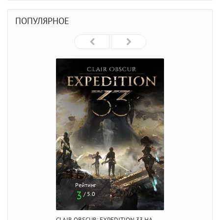
ПОПУЛЯРНОЕ
Рейтинг
3
/ 5.0
CLAIR OBSCUR: EXPEDITION 33 НА