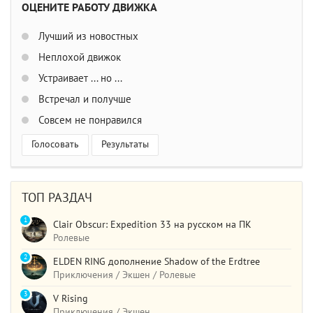
ОЦЕНИТЕ РАБОТУ ДВИЖКА
Лучший из новостных
Неплохой движок
Устраивает ... но ...
Встречал и получше
Совсем не понравился
Голосовать
Результаты
ТОП РАЗДАЧ
1
Clair Obscur: Expedition 33 на русском на ПК
Ролевые
2
ELDEN RING дополнение Shadow of the Erdtree
Приключения / Экшен / Ролевые
3
V Rising
Приключения / Экшен