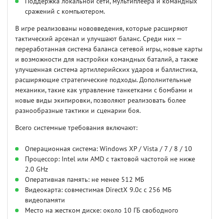
Поддержка локальной сети, мультиплеера и командных
сражений с компьютером.
В игре реализованы нововведения, которые расширяют
тактический арсенал и улучшают баланс. Среди них —
переработанная система баланса сетевой игры, новые карты
и возможности для настройки командных баталий, а также
улучшенная система артиллерийских ударов и баллистика,
расширяющие стратегические подходы. Дополнительные
механики, такие как управление танкетками с бомбами и
новые виды экипировки, позволяют реализовать более
разнообразные тактики и сценарии боя.
Всего системные требования включают:
Операционная система: Windows XP / Vista / 7 / 8 / 10
Процессор: Intel или AMD с тактовой частотой не ниже
2.0 GHz
Оперативная память: не менее 512 МБ
Видеокарта: совместимая DirectX 9.0c с 256 МБ
видеопамяти
Место на жестком диске: около 10 ГБ свободного