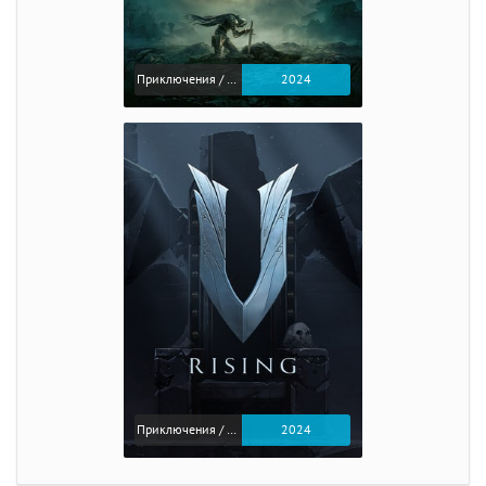
Приключения / Экшен / Ролевые
2024
Приключения / Экшен
2024