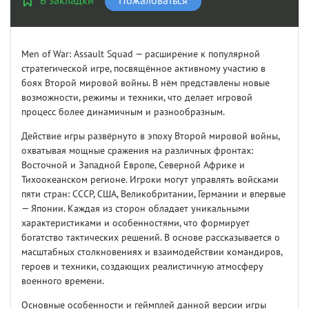
В закладки
Пожаловаться
Men of War: Assault Squad — расширение к популярной
стратегической игре, посвящённое активному участию в
боях Второй мировой войны. В нём представлены новые
возможности, режимы и техники, что делает игровой
процесс более динамичным и разнообразным.
Действие игры развёрнуто в эпоху Второй мировой войны,
охватывая мощные сражения на различных фронтах:
Восточной и Западной Европе, Северной Африке и
Тихоокеанском регионе. Игроки могут управлять войсками
пяти стран: СССР, США, Великобритании, Германии и впервые
— Японии. Каждая из сторон обладает уникальными
характеристиками и особенностями, что формирует
богатство тактических решений. В основе рассказывается о
масштабных столкновениях и взаимодействии командиров,
героев и техники, создающих реалистичную атмосферу
военного времени.
Основные особенности и геймплей данной версии игры