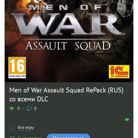
Men of War Assault Squad RePack (RUS)
со всеми DLC
0
/
0
Все игры