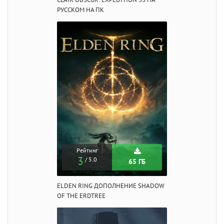
РУССКОМ НА ПК
Рейтинг
3
/ 5.0
65 ГБ
ELDEN RING ДОПОЛНЕНИЕ SHADOW
OF THE ERDTREE