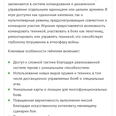
заключаются в системе командования и динамичном
управлении отдельными единицами или целыми армиями. В
игре доступна как одиночная кампания, так и
мультиплеерные режимы, предусматривающие совместное и
командное участие. Игрокам предоставляется возможность
командовать техникой, участвовать в боях как пехотинец,
ремонтировать или управлять техникой, что способствует
глубокому погружению в атмосферу войны.
Ключевые особенности геймплея включают:
Доступ к сложной тактике благодаря реализованной
системе героев с уникальными способностями.
Использование новых видов оружия и техники, в том
числе дистанционно управляемых бомб и специальных
атак.
Уникальные карты и локации для многофункциональных
боёв.
Повышенная вариативность выполнения миссий
благодаря искусственному интеллекту, меняющему
сценарии боя.