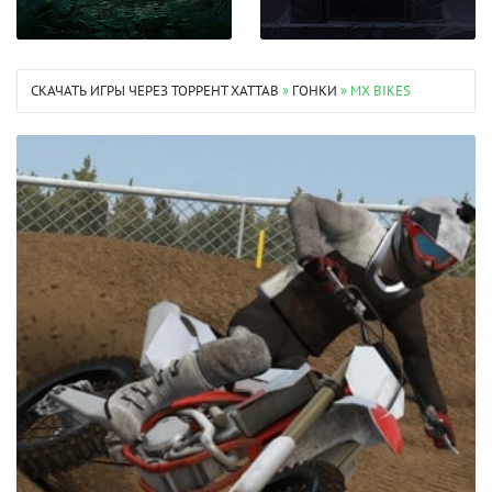
СКАЧАТЬ ИГРЫ ЧЕРЕЗ ТОРРЕНТ XATTAB
»
ГОНКИ
» MX BIKES