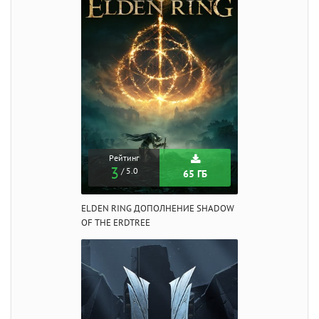
Рейтинг
3
/ 5.0
65 ГБ
ELDEN RING ДОПОЛНЕНИЕ SHADOW
OF THE ERDTREE