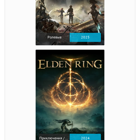
Ролевые
2025
Приключения / Экшен / Ролевые
2024