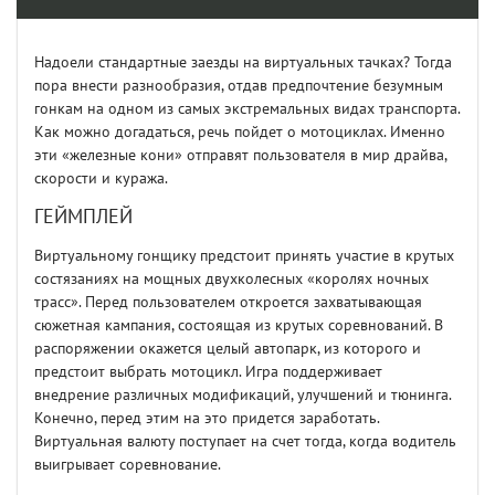
Надоели стандартные заезды на виртуальных тачках? Тогда
пора внести разнообразия, отдав предпочтение безумным
гонкам на одном из самых экстремальных видах транспорта.
Как можно догадаться, речь пойдет о мотоциклах. Именно
эти «железные кони» отправят пользователя в мир драйва,
скорости и куража.
ГЕЙМПЛЕЙ
Виртуальному гонщику предстоит принять участие в крутых
состязаниях на мощных двухколесных «королях ночных
трасс». Перед пользователем откроется захватывающая
сюжетная кампания, состоящая из крутых соревнований. В
распоряжении окажется целый автопарк, из которого и
предстоит выбрать мотоцикл. Игра поддерживает
внедрение различных модификаций, улучшений и тюнинга.
Конечно, перед этим на это придется заработать.
Виртуальная валюту поступает на счет тогда, когда водитель
выигрывает соревнование.