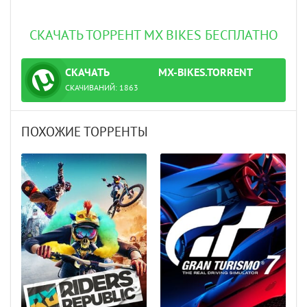
СКАЧАТЬ ТОРРЕНТ MX BIKES БЕСПЛАТНО
СКАЧАТЬ
MX-BIKES.TORRENT
ТОРРЕНТ
СКАЧИВАНИЙ:
1863
ПОХОЖИЕ ТОРРЕНТЫ