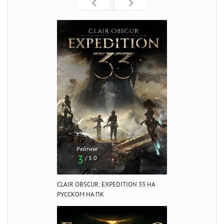
Рейтинг
3
/ 5.0
CLAIR OBSCUR: EXPEDITION 33 НА
РУССКОМ НА ПК