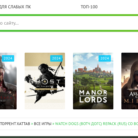
ДЛЯ СЛАБЫХ ПК
ТОП-100
2024
2024
2024
 ТОРРЕНТ XATTAB
»
ВСЕ ИГРЫ
» WATCH DOGS (ВОТЧ ДОГС) REPACK (RUS) СО В