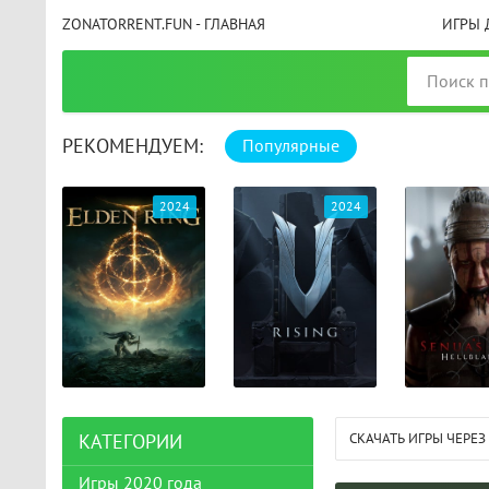
ZONATORRENT.FUN - ГЛАВНАЯ
ИГРЫ 
РЕКОМЕНДУЕМ:
Популярные
025
2024
2024
СКАЧАТЬ ИГРЫ ЧЕРЕЗ
КАТЕГОРИИ
Игры 2020 года