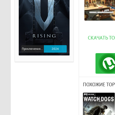
СКАЧАТЬ ТО
Приключения / Экшен
2024
ПОХОЖИЕ ТО