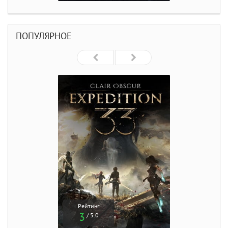
ПОПУЛЯРНОЕ
Рейтинг
3
/ 5.0