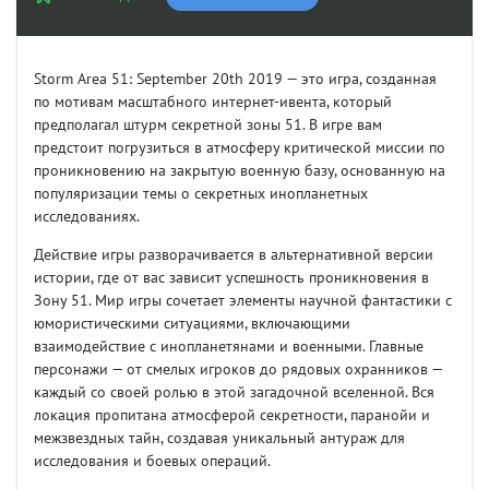
Storm Area 51: September 20th 2019 — это игра, созданная
по мотивам масштабного интернет-ивента, который
предполагал штурм секретной зоны 51. В игре вам
предстоит погрузиться в атмосферу критической миссии по
проникновению на закрытую военную базу, основанную на
популяризации темы о секретных инопланетных
исследованиях.
Действие игры разворачивается в альтернативной версии
истории, где от вас зависит успешность проникновения в
Зону 51. Мир игры сочетает элементы научной фантастики с
юмористическими ситуациями, включающими
взаимодействие с инопланетянами и военными. Главные
персонажи — от смелых игроков до рядовых охранников —
каждый со своей ролью в этой загадочной вселенной. Вся
локация пропитана атмосферой секретности, паранойи и
межзвездных тайн, создавая уникальный антураж для
исследования и боевых операций.