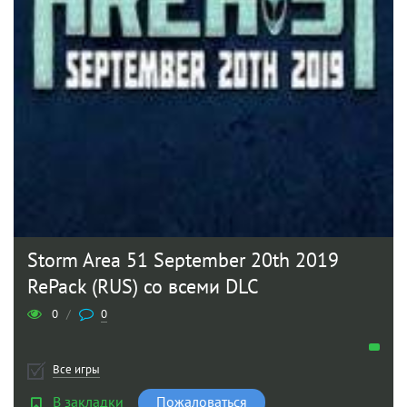
Storm Area 51 September 20th 2019
RePack (RUS) со всеми DLC
0
/
0
Все игры
В закладки
Пожаловаться