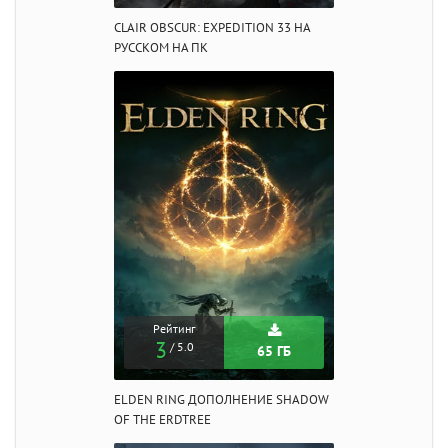
CLAIR OBSCUR: EXPEDITION 33 НА
РУССКОМ НА ПК
Рейтинг
3
/ 5.0
65 ГБ
ELDEN RING ДОПОЛНЕНИЕ SHADOW
OF THE ERDTREE