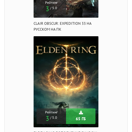
Рейтинг
3
/ 5.0
CLAIR OBSCUR: EXPEDITION 33 НА
РУССКОМ НА ПК
Рейтинг
3
/ 5.0
65 ГБ