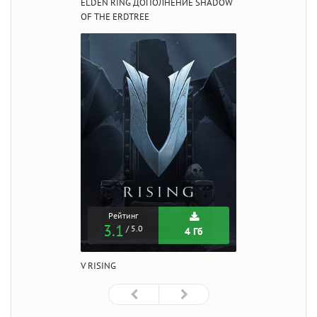
ELDEN RING ДОПОЛНЕНИЕ SHADOW
OF THE ERDTREE
Рейтинг
3.1
/ 5.0
4 Гб
V RISING