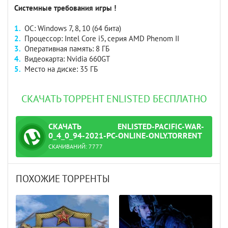
Системные требования игры !
ОС: Windows 7, 8, 10 (64 бита)
Процессор: Intel Core i5, серия AMD Phenom II
Оперативная память: 8 ГБ
Видеокарта: Nvidia 660GT
Место на диске: 35 ГБ
СКАЧАТЬ ТОРРЕНТ ENLISTED БЕСПЛАТНО
СКАЧАТЬ
ENLISTED-PACIFIC-WAR-
ТОРРЕНТ
0_4_0_94-2021-PC-ONLINE-ONLY.TORRENT
СКАЧИВАНИЙ:
7777
.torrent
ПОХОЖИЕ ТОРРЕНТЫ