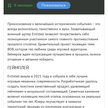
В закладки
Пожаловаться
Прикосновение к величайшим историческим событиям – это
всегда волнительно, таинственно и ярко. Захватывающий
военный шутер Enlisted позволит почувствовать себя
полноценным участником самого главного противостояния
прошлого столетия. Удивительный проект посвящен теме
ВОВ, которая так любима среди игровой аудитории.
Геймеров ждем потрясающее путешествие в прошлое, полное
отчаяния и желания победить.
ГЕЙМПЛЕЙ
Enlisted вышла в 2021 году и собрала в себе лучшие
игровые механики современности. Разработчикам удалось
создать поистине качественный продукт, удивляющий
геймплеем и визуальной составляющей. Сюжетная кампания
включит коллекцию миссий-этапов, основанных на реальных
событиях тех лет. Юзеры поучаствуют в захватах
территорий, прорыву из ополчения, контратаках и