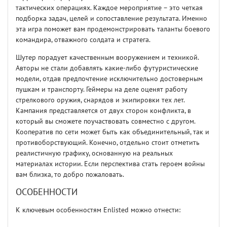
тактических операциях. Каждое мероприятие – это четкая
подборка задач, целей и сопоставление результата. Именно
эта игра поможет вам продемонстрировать таланты боевого
командира, отважного солдата и стратега.
Шутер порадует качественным вооружением и техникой.
Авторы не стали добавлять какие-либо футуристические
модели, отдав предпочтение исключительно достоверным
пушкам и транспорту. Геймеры на деле оценят работу
стрелкового оружия, снарядов и экипировки тех лет.
Кампания представляется от двух сторон конфликта, в
который вы сможете поучаствовать совместно с другом.
Кооператив по сети может быть как объединительный, так и
противоборствующий. Конечно, отдельно стоит отметить
реалистичную графику, основанную на реальных
материалах истории. Если перспектива стать героем войны
вам близка, то добро пожаловать.
ОСОБЕННОСТИ
К ключевым особенностям Enlisted можно отнести: