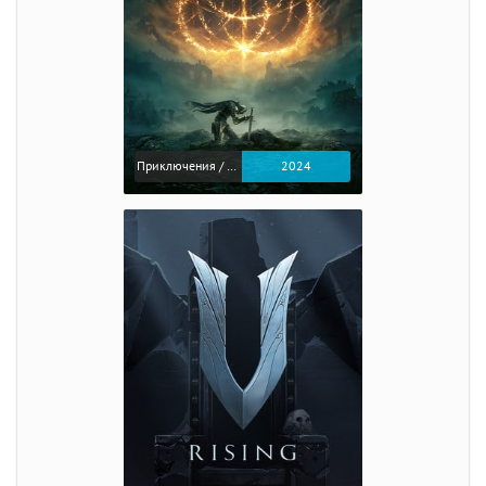
Приключения / Экшен / Ролевые
2024