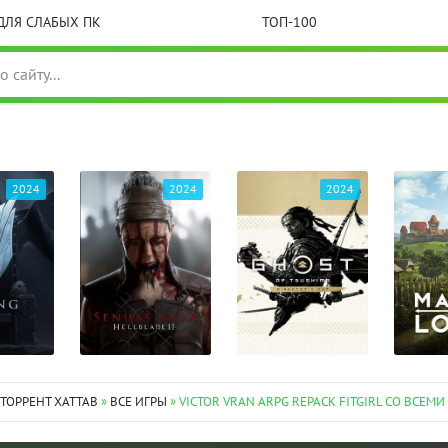
ДЛЯ СЛАБЫХ ПК
ТОП-100
2024
2024
2024
 ТОРРЕНТ XATTAB
»
ВСЕ ИГРЫ
» VICTOR VRAN ARPG REPACK FITGIRL СО ВСЕ