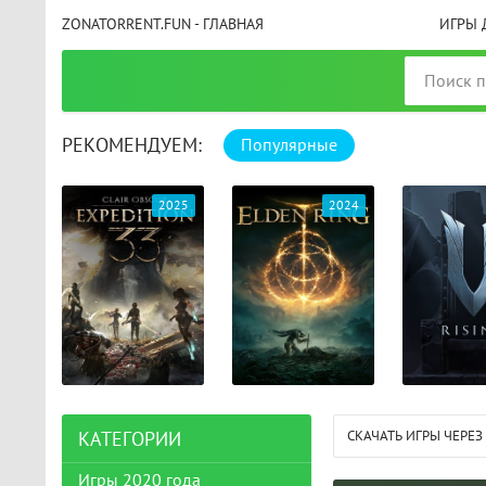
ZONATORRENT.FUN - ГЛАВНАЯ
ИГРЫ 
РЕКОМЕНДУЕМ:
Популярные
025
2024
2024
СКАЧАТЬ ИГРЫ ЧЕРЕЗ
КАТЕГОРИИ
Игры 2020 года