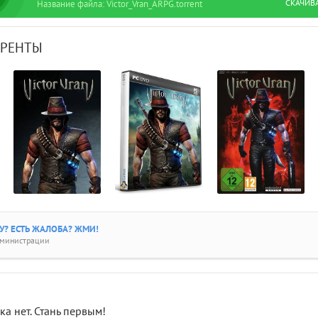
СКАЧИВ
Название файла: Victor_Vran_ARPG.torrent
РРЕНТЫ
? ЕСТЬ ЖАЛОБА? ЖМИ!
дминистрации
а нет. Стань первым!