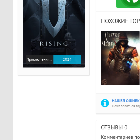
ПОХОЖИЕ ТО
Приключения / Экшен
2024
НАШЕЛ ОШИБКУ
Пожаловаться а
ОТЗЫВЫ
0
Комментариев пок