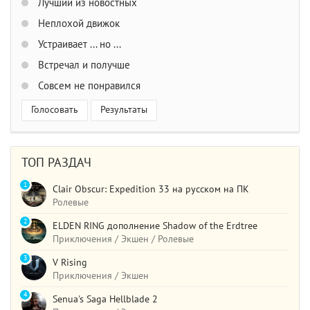
Лучший из новостных
Неплохой движок
Устраивает ... но ...
Встречал и получше
Совсем не понравился
Голосовать
Результаты
ТОП РАЗДАЧ
1
Clair Obscur: Expedition 33 на русском на ПК
Ролевые
2
ELDEN RING дополнение Shadow of the Erdtree
Приключения / Экшен / Ролевые
3
V Rising
Приключения / Экшен
4
Senua's Saga Hellblade 2