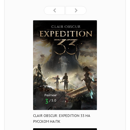
Рейтинг
3
/ 5.0
CLAIR OBSCUR: EXPEDITION 33 НА
РУССКОМ НА ПК