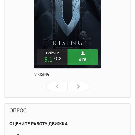
Рейтинг
3.1
/ 5.0
4 Гб
V RISING
ОПРОС
ОЦЕНИТЕ РАБОТУ ДВИЖКА