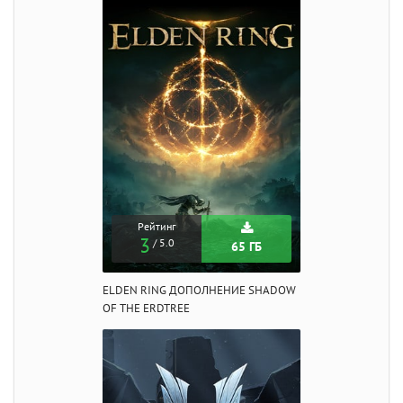
Рейтинг
3
/ 5.0
65 ГБ
ELDEN RING ДОПОЛНЕНИЕ SHADOW
OF THE ERDTREE