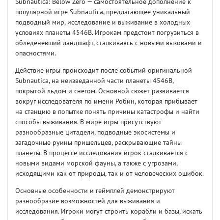
Subnautica: Below Zero — самостоятельное дополнение к
популярной игре Subnautica, предлагающее уникальный
подводный мир, исследование и выживание в холодных
условиях планеты 4546B. Игрокам предстоит погрузиться в
обледеневший ландшафт, сталкиваясь с новыми вызовами и
опасностями.
Действие игры происходит после событий оригинальной
Subnautica, на неизведанной части планеты 4546B,
покрытой льдом и снегом. Основной сюжет развивается
вокруг исследователя по имени Робин, которая прибывает
на станцию в попытке понять причины катастрофы и найти
способы выживания. В мире игры присутствуют
разнообразные цитадели, подводные экосистемы и
загадочные руины пришельцев, раскрывающие тайны
планеты. В процессе исследования игрок сталкивается с
новыми видами морской фауны, а также с угрозами,
исходящими как от природы, так и от человеческих ошибок.
Основные особенности и геймплей демонстрируют
разнообразие возможностей для выживания и
исследования. Игроки могут строить корабли и базы, искать