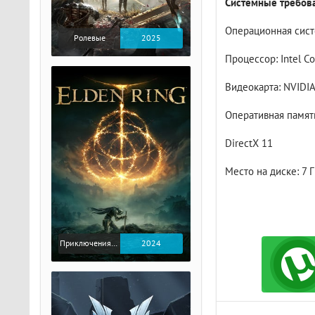
Системные требова
Операционная сист
Ролевые
2025
Процессор: Intel Co
Видеокарта: NVIDIA
Оперативная память
DirectX 11
Место на диске: 7 
Приключения / Экшен / Ролевые
2024