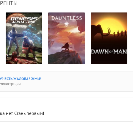
РРЕНТЫ
? ЕСТЬ ЖАЛОБА? ЖМИ!
дминистрации
а нет. Стань первым!