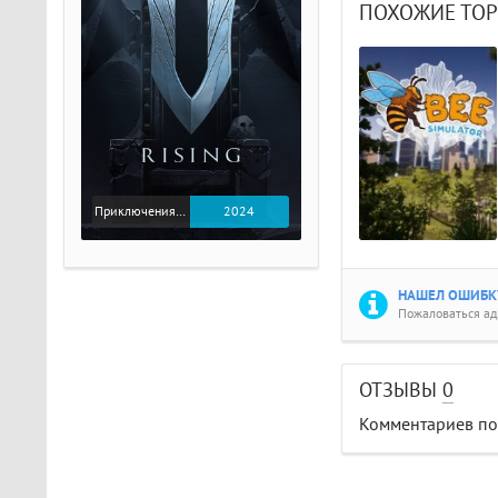
ПОХОЖИЕ ТО
Приключения / Экшен
2024
НАШЕЛ ОШИБКУ
Пожаловаться а
ОТЗЫВЫ
0
Комментариев пок