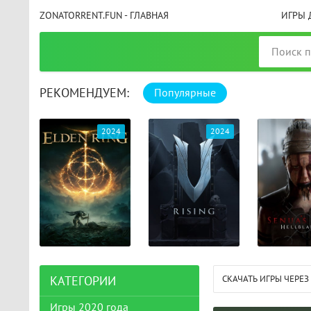
ZONATORRENT.FUN - ГЛАВНАЯ
ИГРЫ 
РЕКОМЕНДУЕМ:
Популярные
025
2024
2024
СКАЧАТЬ ИГРЫ ЧЕРЕЗ
КАТЕГОРИИ
Игры 2020 года