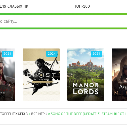
ДЛЯ СЛАБЫХ ПК
ТОП-100
2024
2024
2024
 ТОРРЕНТ XATTAB
»
ВСЕ ИГРЫ
» SONG OF THE DEEP [UPDATE 3] STEAM-RIP ОТ L