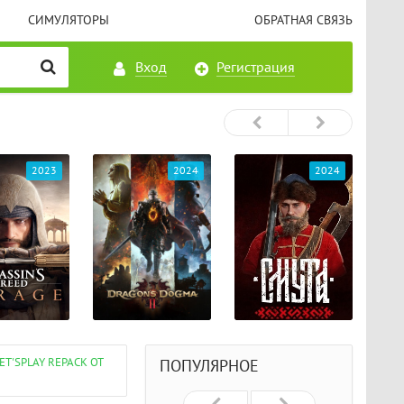
СИМУЛЯТОРЫ
ОБРАТНАЯ СВЯЗЬ
Вход
Регистрация
2023
2024
2024
ET'SРLAY REPACK ОТ
ПОПУЛЯРНОЕ