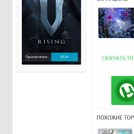
СКАЧАТЬ ТО
Приключения / Экшен
2024
ПОХОЖИЕ ТО