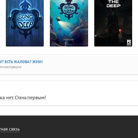
? ЕСТЬ ЖАЛОБА? ЖМИ!
дминистрации
а нет. Стань первым!
ная связь