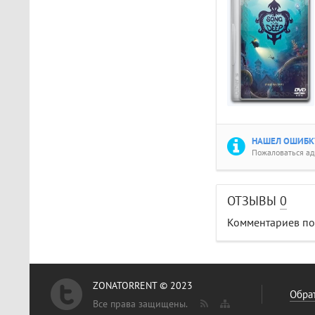
НАШЕЛ ОШИБКУ
Пожаловаться а
ОТЗЫВЫ
0
Комментариев пок
ZONATORRENT © 2023
Обрат
Все права защищены.