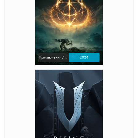
Приключения / Экшен / Ролевые
2024