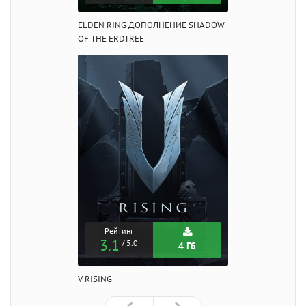
ELDEN RING ДОПОЛНЕНИЕ SHADOW
OF THE ERDTREE
Рейтинг
3.1
/ 5.0
4 Гб
V RISING