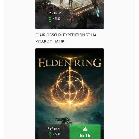
Рейтинг
3
/ 5.0
CLAIR OBSCUR: EXPEDITION 33 НА
РУССКОМ НА ПК
Рейтинг
3
/ 5.0
65 ГБ