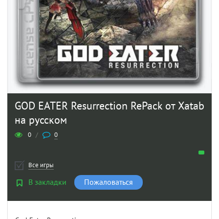
GOD EATER Resurrection RePack от Xatab
на русском
0
/
0
Все игры
В закладки
Пожаловаться