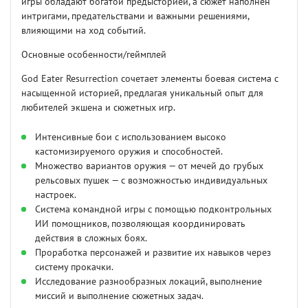
игры обладают богатой предысторией, а сюжет наполнен
интригами, предательствами и важными решениями,
влияющими на ход событий.
Основные особенности/геймплей
God Eater Resurrection сочетает элементы боевая система с
насыщенной историей, предлагая уникальный опыт для
любителей экшена и сюжетных игр.
Интенсивные бои с использованием высоко
кастомизируемого оружия и способностей.
Множество вариантов оружия — от мечей до грубых
рельсовых пушек — с возможностью индивидуальных
настроек.
Система командной игры с помощью подконтрольных
ИИ помощников, позволяющая координировать
действия в сложных боях.
Проработка персонажей и развитие их навыков через
систему прокачки.
Исследование разнообразных локаций, выполнение
миссий и выполнение сюжетных задач.