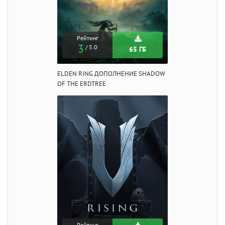
Рейтинг
3
/ 5.0
65 ГБ
ELDEN RING ДОПОЛНЕНИЕ SHADOW
OF THE ERDTREE