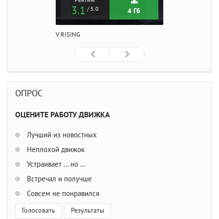
Рейтинг
3.1
/ 5.0
4 Гб
V RISING
ОПРОС
ОЦЕНИТЕ РАБОТУ ДВИЖКА
Лучший из новостных
Неплохой движок
Устраивает ... но ...
Встречал и получше
Совсем не понравился
Голосовать
Результаты