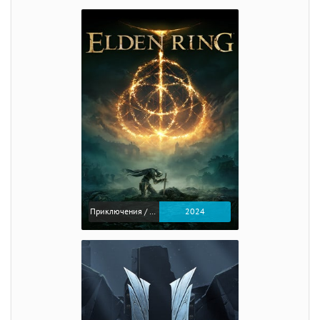
Приключения / Экшен / Ролевые
2024