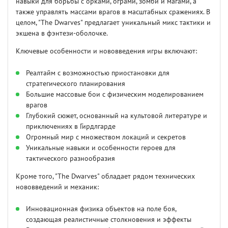
навыки для борьбы с орками, ограми, зомби и магами, а
также управлять массами врагов в масштабных сражениях. В
целом, "The Dwarves" предлагает уникальный микс тактики и
экшена в фэнтези-оболочке.
Ключевые особенности и нововведения игры включают:
Реалтайм с возможностью приостановки для
стратегического планирования
Большие массовые бои с физическим моделированием
врагов
Глубокий сюжет, основанный на культовой литературе и
приключениях в Гирдлгарде
Огромный мир с множеством локаций и секретов
Уникальные навыки и особенности героев для
тактического разнообразия
Кроме того, "The Dwarves" обладает рядом технических
нововведений и механик:
Инновационная физика объектов на поле боя,
создающая реалистичные столкновения и эффекты