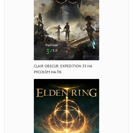
Рейтинг
3
/ 5.0
CLAIR OBSCUR: EXPEDITION 33 НА
РУССКОМ НА ПК