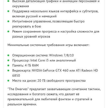
Высокая детализация графики и анимации персонажей и
окружения
Поддержка нескольких языков интерфейса и субтитров,
включая русский и немецкий
Интуитивное управление, позволяющее быстро
реагировать в бою
Режим сохранения прогресса и настройка сложности для
разных уровней игроков
Минимальные системные требования игры включают:
Операционная система: Windows 7/8/10
Процессор: Intel Core i3 или аналогичный
Память: 4 ГБ RAM
Видеокарта: NVIDIA GeForce GTX 460 или ATI Radeon HD
6850
Место на диске: 20 ГБ свободного пространства
"The Dwarves" предлагает захватывающее сочетание тактики,
исследования и богатого сюжета, что делает её
привлекательной для любителей фэнтези и стратегий в
реальном времени.