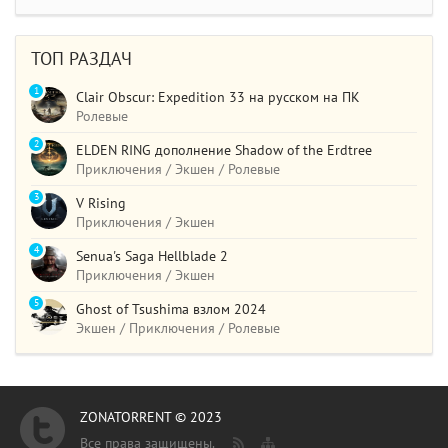
ТОП РАЗДАЧ
1
Clair Obscur: Expedition 33 на русском на ПК
Ролевые
2
ELDEN RING дополнение Shadow of the Erdtree
Приключения / Экшен / Ролевые
3
V Rising
Приключения / Экшен
4
Senua's Saga Hellblade 2
Приключения / Экшен
5
Ghost of Tsushima взлом 2024
Экшен / Приключения / Ролевые
ZONATORRENT © 2023
Все права защищены.