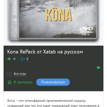
Kona RePack от Xatab на русском
0
/
0
Все игры
В закладки
Пожаловаться
Kona — это атмосферный приключенческий хоррор,
созданный для тех, кто ищет уникальный опыт погружения в