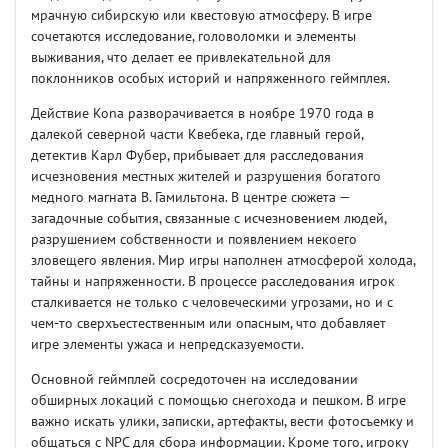
мрачную сибирскую или квестовую атмосферу. В игре
сочетаются исследование, головоломки и элементы
выживания, что делает ее привлекательной для
поклонников особых историй и напряженного геймплея.
Действие Kona разворачивается в ноябре 1970 года в
далекой северной части Квебека, где главный герой,
детектив Карл Фубер, прибывает для расследования
исчезновения местных жителей и разрушения богатого
медного магната В. Гамильтона. В центре сюжета —
загадочные события, связанные с исчезновением людей,
разрушением собственности и появлением некоего
зловещего явления. Мир игры наполнен атмосферой холода,
тайны и напряженности. В процессе расследования игрок
сталкивается не только с человеческими угрозами, но и с
чем-то сверхъестественным или опасным, что добавляет
игре элементы ужаса и непредсказуемости.
Основной геймплей сосредоточен на исследовании
обширных локаций с помощью снегохода и пешком. В игре
важно искать улики, записки, артефакты, вести фотосъемку и
общаться с NPC для сбора информации. Кроме того, игроку