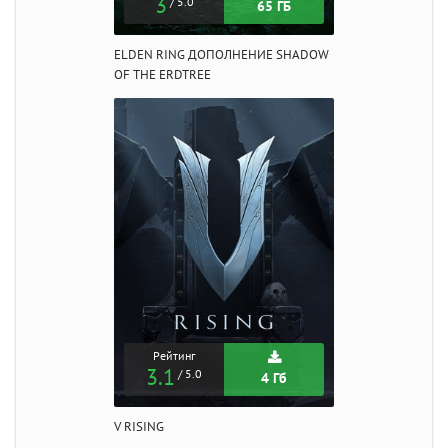
3
/ 5.0
65 ГБ
ELDEN RING ДОПОЛНЕНИЕ SHADOW
OF THE ERDTREE
Рейтинг
3.1
/ 5.0
4 Гб
V RISING