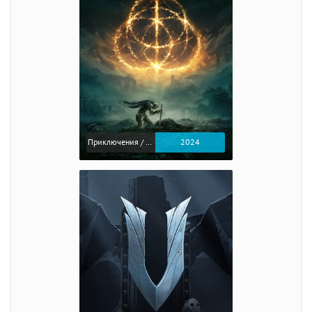
Приключения / Экшен / Ролевые
2024