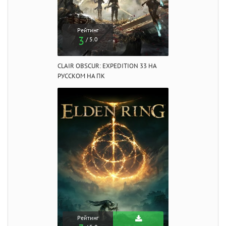
Рейтинг
3
/ 5.0
CLAIR OBSCUR: EXPEDITION 33 НА
РУССКОМ НА ПК
Рейтинг