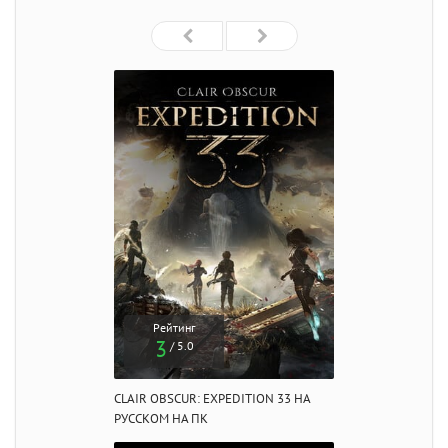
Рейтинг
3
/ 5.0
CLAIR OBSCUR: EXPEDITION 33 НА
РУССКОМ НА ПК