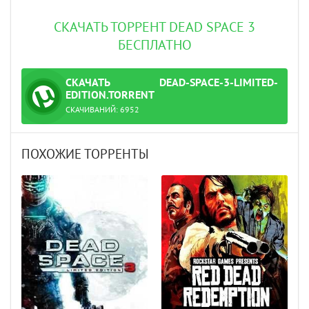
СКАЧАТЬ ТОРРЕНТ DEAD SPACE 3
БЕСПЛАТНО
СКАЧАТЬ
DEAD-SPACE-3-LIMITED-
ТОРРЕНТ
EDITION.TORRENT
СКАЧИВАНИЙ:
6952
ПОХОЖИЕ ТОРРЕНТЫ