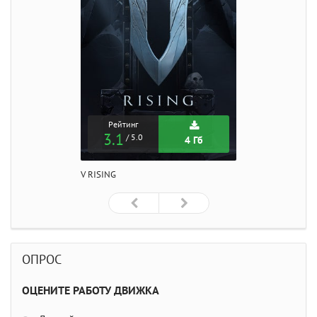
Рейтинг
3.1
/ 5.0
4 Гб
V RISING
ОПРОС
ОЦЕНИТЕ РАБОТУ ДВИЖКА