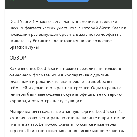
Dead Space 3 – заключается часть знаменитой трилогии
научно-фантастических ужастиков, в которой Айзек Кларк в
последний раз вынужден бросить вызов некроморфам на
планете Тау Волантис, где готовится новое рождение
Братской Луны.
ОБЗОР
Как известно, Dead Space 3 можно проходить не только в
одиночном формате, но и в кооперативе с другими
реальными игроками, что значительно разнообразит
геймплей и делает его в разы интереснее. Однако раньше
геймеры были вынуждены покупать официальную версию
хоррора, чтобы открыть эту функцию.
Мы предлагаем скачать взломанную версию Dead Space 3,
которая позволяет играть по сети на пиратке и при этом не
платить за это. Ее можно скачать по ссылке ниже через
торрент. При этом сюжетная линия нисколько не меняется.