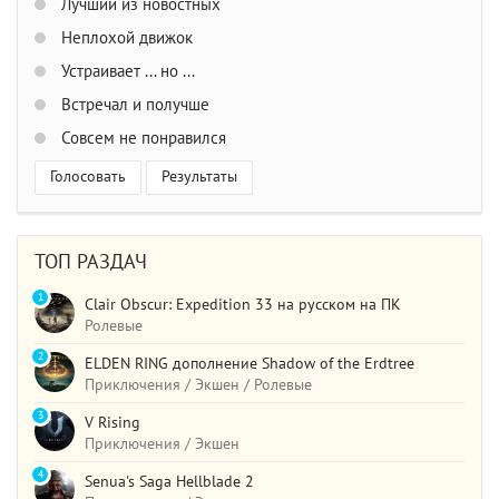
Лучший из новостных
Неплохой движок
Устраивает ... но ...
Встречал и получше
Совсем не понравился
Голосовать
Результаты
ТОП РАЗДАЧ
1
Clair Obscur: Expedition 33 на русском на ПК
Ролевые
2
ELDEN RING дополнение Shadow of the Erdtree
Приключения / Экшен / Ролевые
3
V Rising
Приключения / Экшен
4
Senua's Saga Hellblade 2