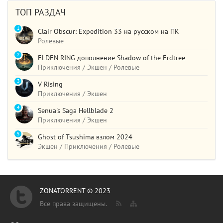
ТОП РАЗДАЧ
1
Clair Obscur: Expedition 33 на русском на ПК
Ролевые
2
ELDEN RING дополнение Shadow of the Erdtree
Приключения / Экшен / Ролевые
3
V Rising
Приключения / Экшен
4
Senua's Saga Hellblade 2
Приключения / Экшен
5
Ghost of Tsushima взлом 2024
Экшен / Приключения / Ролевые
ZONATORRENT © 2023
Все права защищены.