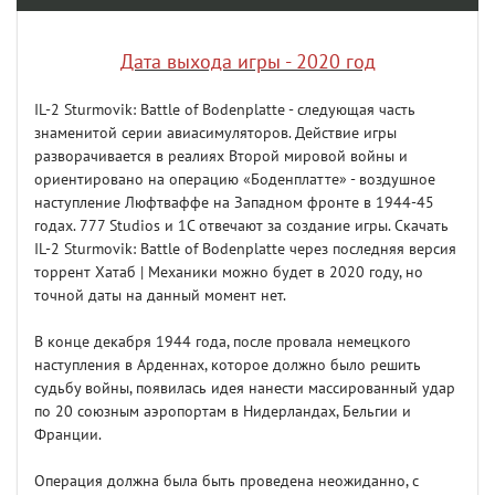
Дата выхода игры - 2020 год
IL-2 Sturmovik: Battle of Bodenplatte - следующая часть
знаменитой серии авиасимуляторов. Действие игры
разворачивается в реалиях Второй мировой войны и
ориентировано на операцию «Боденплатте» - воздушное
наступление Люфтваффе на Западном фронте в 1944-45
годах. 777 Studios и 1C отвечают за создание игры. Скачать
IL-2 Sturmovik: Battle of Bodenplatte через последняя версия
торрент Хатаб | Механики можно будет в 2020 году, но
точной даты на данный момент нет.
В конце декабря 1944 года, после провала немецкого
наступления в Арденнах, которое должно было решить
судьбу войны, появилась идея нанести массированный удар
по 20 союзным аэропортам в Нидерландах, Бельгии и
Франции.
Операция должна была быть проведена неожиданно, с