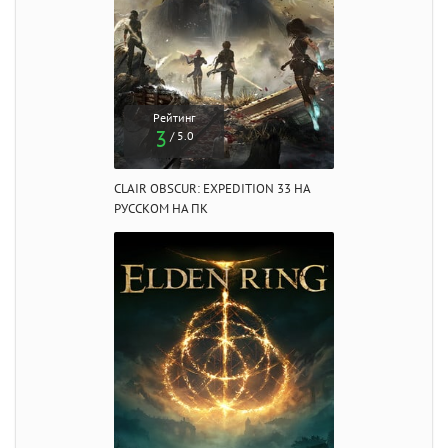
Рейтинг
3
/ 5.0
CLAIR OBSCUR: EXPEDITION 33 НА
РУССКОМ НА ПК