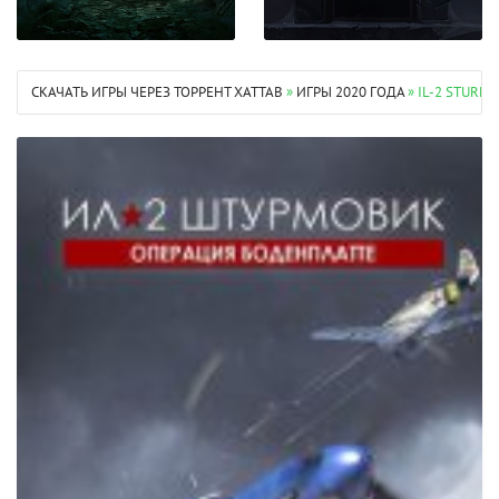
СКАЧАТЬ ИГРЫ ЧЕРЕЗ ТОРРЕНТ XATTAB
»
ИГРЫ 2020 ГОДА
» IL-2 STURM