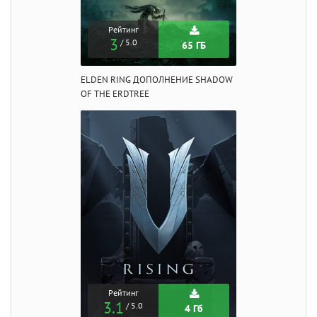
Рейтинг
3
/ 5.0
65 ГБ
ELDEN RING ДОПОЛНЕНИЕ SHADOW
OF THE ERDTREE
Рейтинг
3.1
/ 5.0
4 Гб