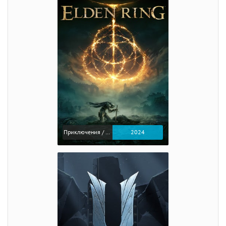
Приключения / Экшен / Ролевые
2024