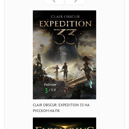
Рейтинг
3
/ 5.0
CLAIR OBSCUR: EXPEDITION 33 НА
РУССКОМ НА ПК