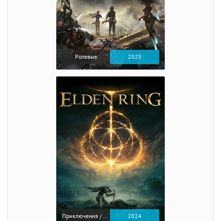
Ролевые
2025
Приключения / Экшен / Ролевые
2024