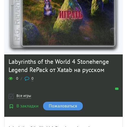
Labyrinths of the World 4 Stonehenge
Legend RePack от Xatab на русском
0
/
0
Все игры
В закладки
Пожаловаться