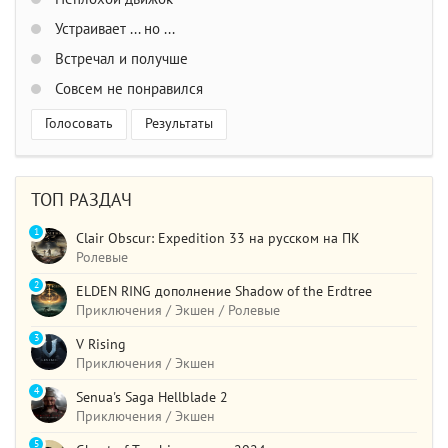
Устраивает ... но ...
Встречал и получше
Совсем не понравился
Голосовать
Результаты
ТОП РАЗДАЧ
1
Clair Obscur: Expedition 33 на русском на ПК
Ролевые
2
ELDEN RING дополнение Shadow of the Erdtree
Приключения / Экшен / Ролевые
3
V Rising
Приключения / Экшен
4
Senua's Saga Hellblade 2
Приключения / Экшен
5