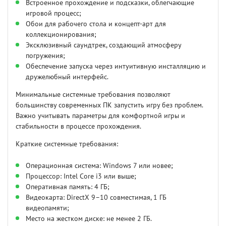
Встроенное прохождение и подсказки, облегчающие
игровой процесс;
Обои для рабочего стола и концепт-арт для
коллекционирования;
Эксклюзивный саундтрек, создающий атмосферу
погружения;
Обеспечение запуска через интуитивную инсталляцию и
дружелюбный интерфейс.
Минимальные системные требования позволяют
большинству современных ПК запустить игру без проблем.
Важно учитывать параметры для комфортной игры и
стабильности в процессе прохождения.
Краткие системные требования:
Операционная система: Windows 7 или новее;
Процессор: Intel Core i3 или выше;
Оперативная память: 4 ГБ;
Видеокарта: DirectX 9–10 совместимая, 1 ГБ
видеопамяти;
Место на жестком диске: не менее 2 ГБ.