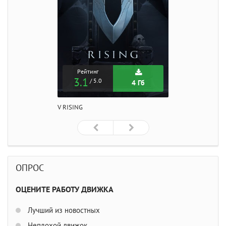
Рейтинг
3.1
/ 5.0
4 Гб
V RISING
ОПРОС
ОЦЕНИТЕ РАБОТУ ДВИЖКА
Лучший из новостных
Неплохой движок