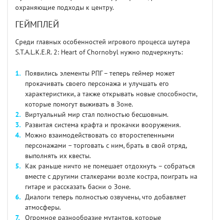
охраняющие подходы к центру.
ГЕЙМПЛЕЙ
Среди главных особенностей игрового процесса шутера
S.T.A.L.K.E.R. 2: Heart of Chornobyl нужно подчеркнуть:
Появились элементы РПГ – теперь геймер может
прокачивать своего персонажа и улучшать его
характеристики, а также открывать новые способности,
которые помогут выживать в Зоне.
Виртуальный мир стал полностью бесшовным.
Развитая система крафта и прокачки вооружения.
Можно взаимодействовать со второстепенными
персонажами – торговать с ним, брать в свой отряд,
выполнять их квесты.
Как раньше ничто не помешает отдохнуть – собраться
вместе с другими сталкерами возле костра, поиграть на
гитаре и рассказать басни о Зоне.
Диалоги теперь полностью озвучены, что добавляет
атмосферы.
Огромное разнообразие мутантов, которые