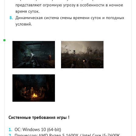
представляют огромную угрозу в особенности в ночное
время суток.
Динамическая система смены времени суток и погодных
условий.
Системные требования игры !
ОС: Windows 10 (64-bit)
Процессор: AMD Ryzen 5 1600X / Intel Core i5-7600K