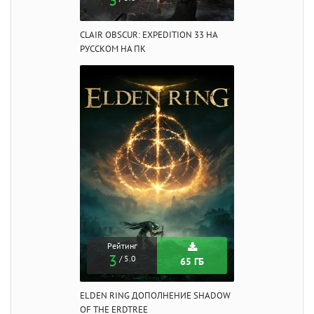
3
CLAIR OBSCUR: EXPEDITION 33 НА
РУССКОМ НА ПК
Рейтинг
3
/ 5.0
65 ГБ
ELDEN RING ДОПОЛНЕНИЕ SHADOW
OF THE ERDTREE