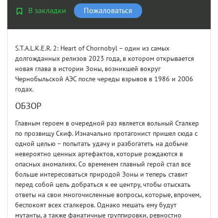
В закладки
Пожаловаться
S.T.A.L.K.E.R. 2: Heart of Chornobyl – один из самых
долгожданных релизов 2023 года, в котором открывается
новая глава в истории Зоны, возникшей вокруг
Чернобыльской АЭС после череды взрывов в 1986 и 2006
годах.
ОБЗОР
Главным героем в очередной раз является вольный Сталкер
по прозвищу Скиф. Изначально протагонист пришел сюда с
одной целью – попытать удачу и разбогатеть на добыче
невероятно ценных артефактов, которые рождаются в
опасных аномалиях. Со временем главный герой стал все
больше интересоваться природой Зоны и теперь ставит
перед собой цель добраться к ее центру, чтобы отыскать
ответы на свои многочисленные вопросы, которые, впрочем,
беспокоят всех сталкеров. Однако мешать ему будут
мутанты, а также фанатичные группировки, ревностно